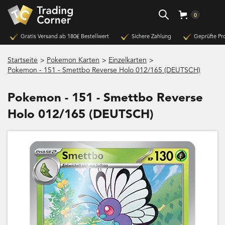
0
Gratis Versand ab 180€ Bestellwert
Sichere Zahlung
Geprüfte Pr
>
>
>
Startseite
Pokemon Karten
Einzelkarten
Pokemon - 151 - Smettbo Reverse Holo 012/165 (DEUTSCH)
Pokemon - 151 - Smettbo Reverse
Holo 012/165 (DEUTSCH)