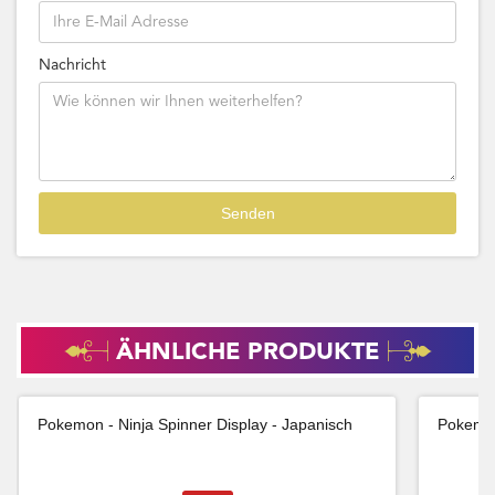
Nachricht
ÄHNLICHE PRODUKTE
Pokemon - Ninja Spinner Display - Japanisch
Pokemon