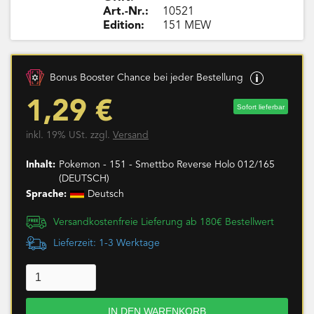
Art.-Nr.:
10521
Edition:
151 MEW
Bonus Booster Chance bei jeder Bestellung
1,29 €
Sofort lieferbar
inkl. 19% USt. zzgl.
Versand
Inhalt:
Pokemon - 151 - Smettbo Reverse Holo 012/165
(DEUTSCH)
Sprache:
Deutsch
Versandkostenfreie Lieferung ab 180€ Bestellwert
Lieferzeit: 1-3 Werktage