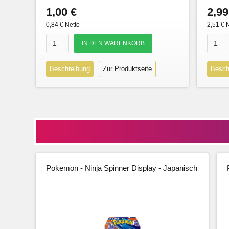
1,00 €
2,99
0,84 € Netto
2,51 € 
Beschreibung
Zur Produktseite
Besch
Pokemon - Ninja Spinner Display - Japanisch