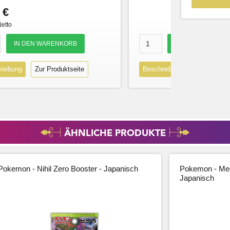
 €
Netto
reibung
Zur Produktseite
Beschreibung
Zur Produk
ÄHNLICHE PRODUKTE
Pokemon - Nihil Zero Booster - Japanisch
Pokemon - Meg
Japanisch