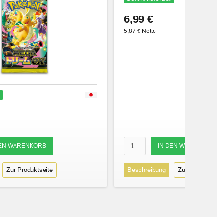
6,99 €
5,87 € Netto
r
Zur Produktseite
Beschreibung
Zur Produktse