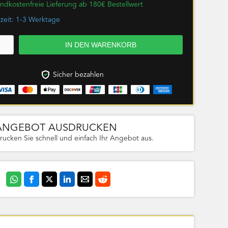
ndkostenfreie Lieferung ab 180€ Bestellwert
rzeit: 1-3 Werktage
Sicher bezahlen
ANGEBOT AUSDRUCKEN
rucken Sie schnell und einfach Ihr Angebot aus.