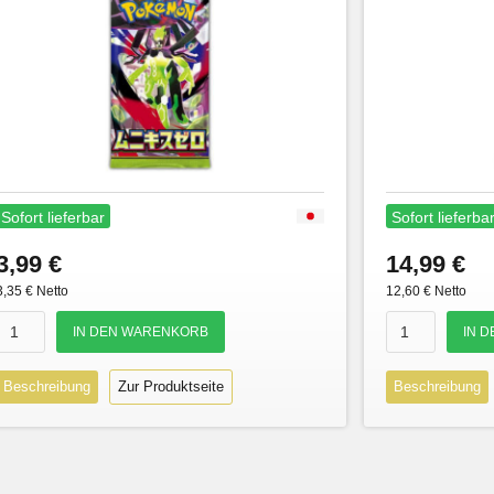
Sofort lieferbar
Sofort lieferba
3,99 €
14,99 €
3,35 € Netto
12,60 € Netto
Beschreibung
Zur Produktseite
Beschreibung