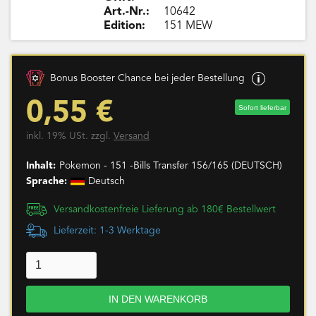
Art.-Nr.:
10642
Edition:
151 MEW
Bonus Booster Chance bei jeder Bestellung
0,55 €
Sofort lieferbar
inkl. 19% USt. zzgl.
Versand
Inhalt:
Pokemon - 151 -Bills Transfer 156/165 (DEUTSCH)
Sprache:
Deutsch
Versandkostenfreie Lieferung ab 180€ Bestellwert
Lieferzeit: 1-3 Werktage