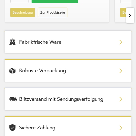
Beschreibung
Zur Produktseite
Beschre
Fabrikfrische Ware
Robuste Verpackung
Blitzversand mit Sendungsverfolgung
Sichere Zahlung