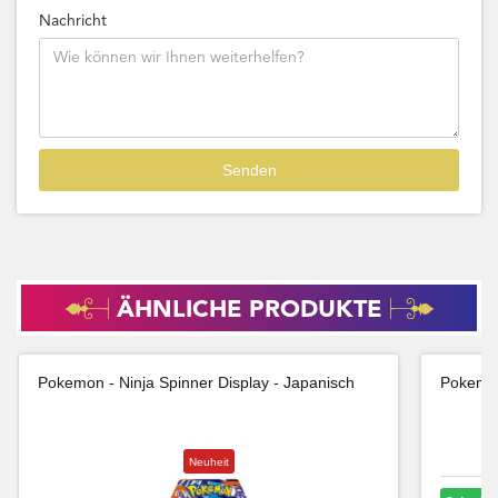
Nachricht
ÄHNLICHE PRODUKTE
Pokemon - Ninja Spinner Display - Japanisch
Pokemon
Neuheit