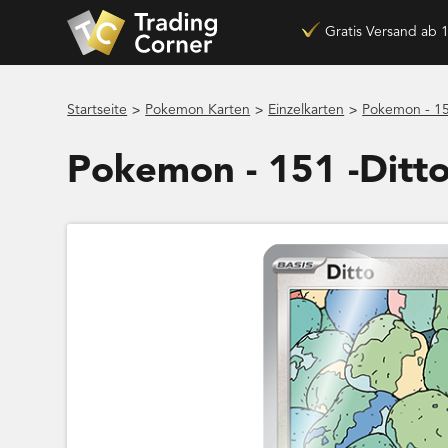
Gratis Versand ab 
>
>
>
Startseite
Pokemon Karten
Einzelkarten
Pokemon - 15
Pokemon - 151 -Ditt