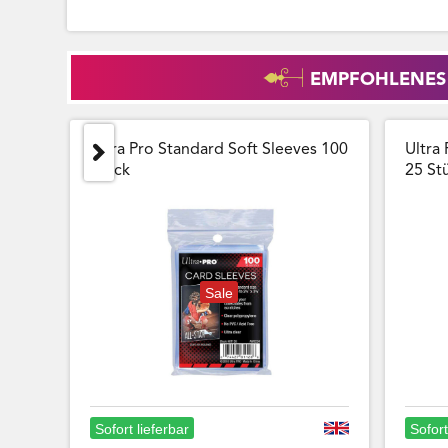
EMPFOHLENES
Ultra Pro Standard Soft Sleeves 100
Ultra 
Stück
25 Stu
Sale
Sofort lieferbar
Sofort