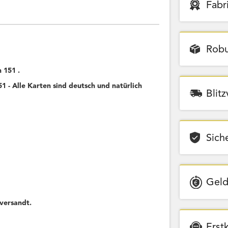
Fabr
Robu
 151 .
 - Alle Karten sind deutsch und natürlich
Blit
Sich
Geld
versandt.
Erst