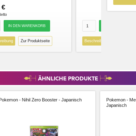
 €
Netto
reibung
Zur Produktseite
Beschreibung
Zur Produk
ÄHNLICHE PRODUKTE
Pokemon - Nihil Zero Booster - Japanisch
Pokemon - Meg
Japanisch