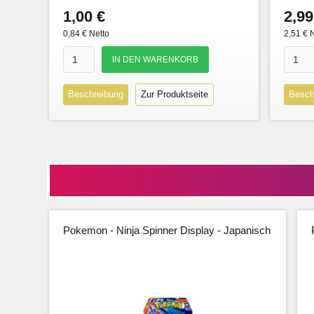
1,00 €
2,99
0,84 € Netto
2,51 € 
Beschreibung
Zur Produktseite
Besch
Pokemon - Ninja Spinner Display - Japanisch