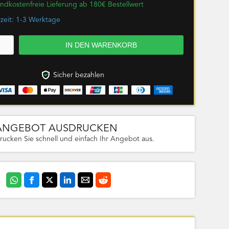
ndkostenfreie Lieferung ab 180€ Bestellwert
rzeit: 1-3 Werktage
Sicher bezahlen
ANGEBOT AUSDRUCKEN
rucken Sie schnell und einfach Ihr Angebot aus.