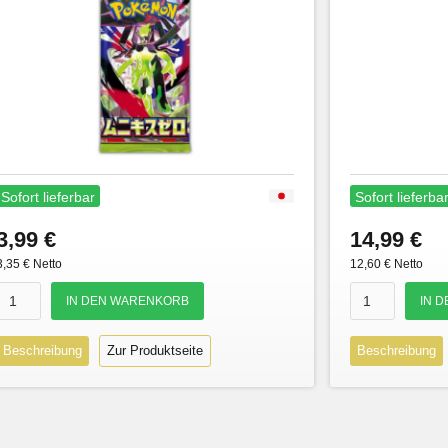
Sofort lieferbar
Sofort lieferba
3,99 €
14,99 €
3,35 € Netto
12,60 € Netto
Beschreibung
Zur Produktseite
Beschreibung