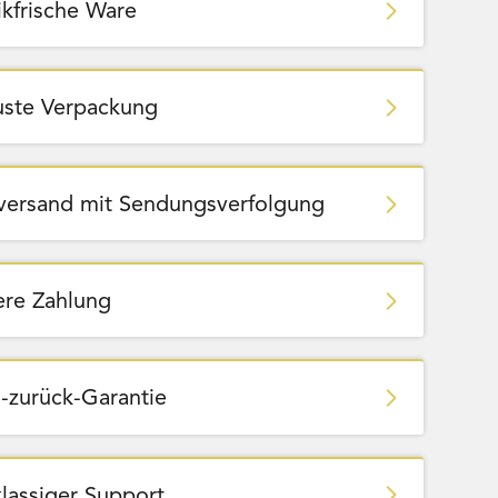
ikfrische Ware
ste Verpackung
zversand mit Sendungsverfolgung
ere Zahlung
-zurück-Garantie
klassiger Support