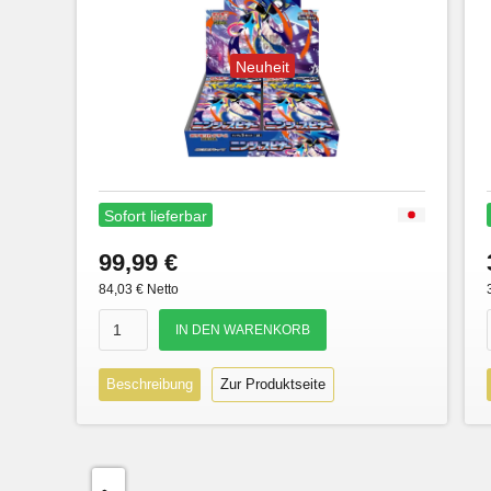
Neuheit
Sofort lieferbar
99,99 €
84,03 € Netto
Beschreibung
Zur Produktseite