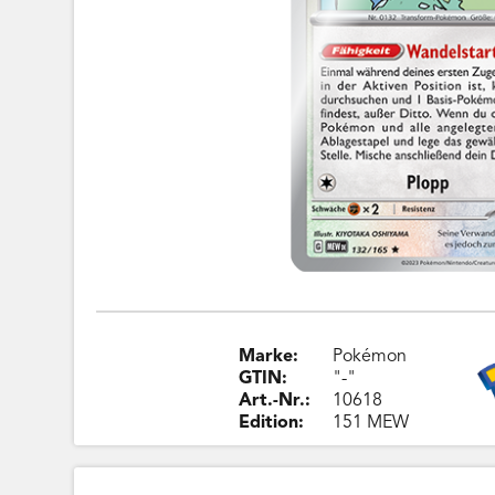
Marke:
Pokémon
GTIN:
"-"
Art.-Nr.:
10618
Edition:
151 MEW