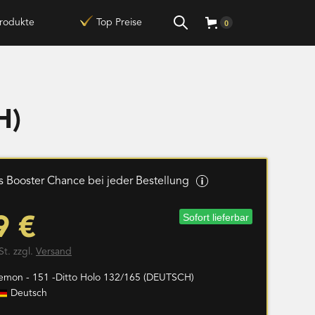
rodukte
Top Preise
0
H)
 Booster Chance bei jeder Bestellung
Sofort lieferbar
9 €
St. zzgl.
Versand
emon - 151 -Ditto Holo 132/165 (DEUTSCH)
Deutsch