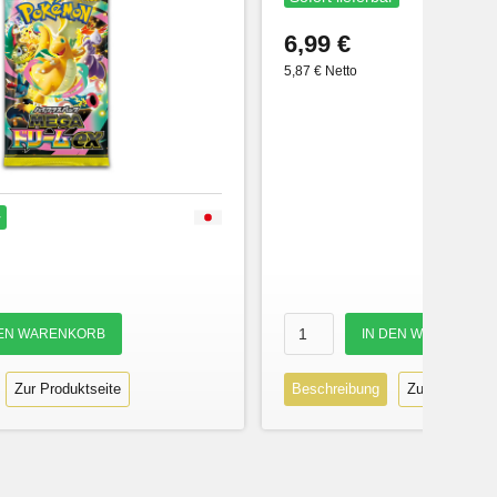
6,99 €
5,87 € Netto
r
Zur Produktseite
Beschreibung
Zur Produktse