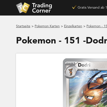
Gratis Versand ab 
>
>
>
Startseite
Pokemon Karten
Einzelkarten
Pokemon - 15
Pokemon - 151 -Dod