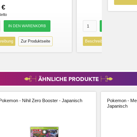
 €
Netto
reibung
Zur Produktseite
Beschreibung
Zur Produk
ÄHNLICHE PRODUKTE
Pokemon - Nihil Zero Booster - Japanisch
Pokemon - Meg
Japanisch