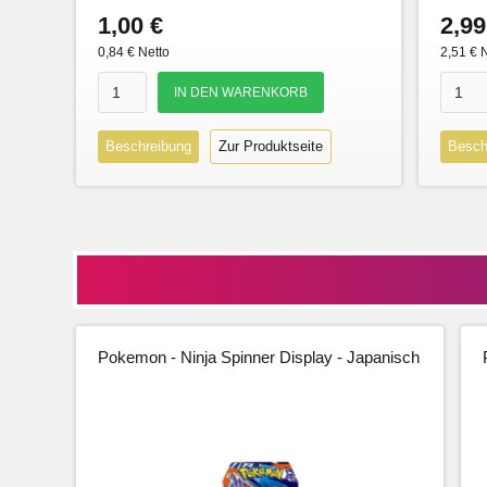
1,00 €
2,99
0,84 € Netto
2,51 € 
Beschreibung
Zur Produktseite
Besch
Pokemon - Ninja Spinner Display - Japanisch