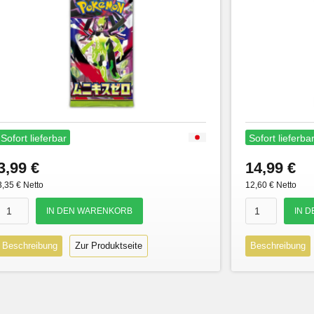
Sofort lieferbar
Sofort lieferba
3,99 €
14,99 €
3,35 € Netto
12,60 € Netto
Beschreibung
Zur Produktseite
Beschreibung