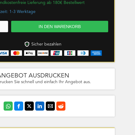
ndkostenfreie Lieferung ab 180€ Bestellwert
rzeit: 1-3 Werktage
Sicher bezahlen
ANGEBOT AUSDRUCKEN
rucken Sie schnell und einfach Ihr Angebot aus.