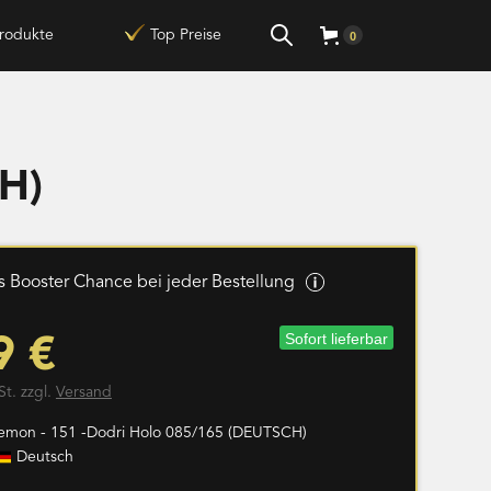
rodukte
Top Preise
0
H)
 Booster Chance bei jeder Bestellung
Sofort lieferbar
9 €
St. zzgl.
Versand
emon - 151 -Dodri Holo 085/165 (DEUTSCH)
Deutsch