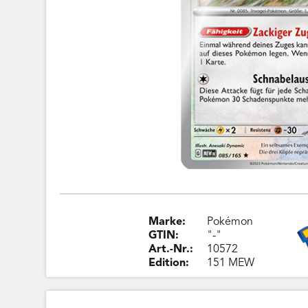
Marke:
Pokémon
GTIN:
"-"
Art.-Nr.:
10572
Edition:
151 MEW