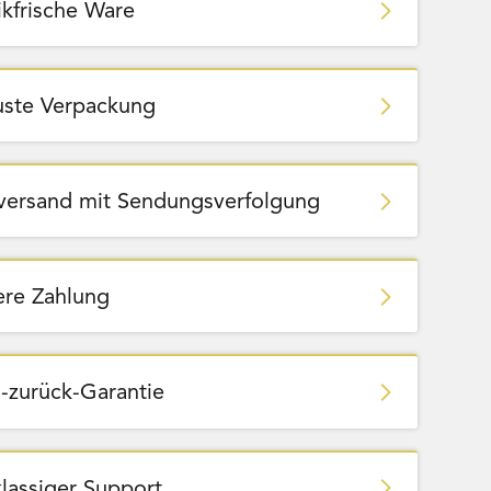
ikfrische Ware
ste Verpackung
zversand mit Sendungsverfolgung
ere Zahlung
-zurück-Garantie
klassiger Support