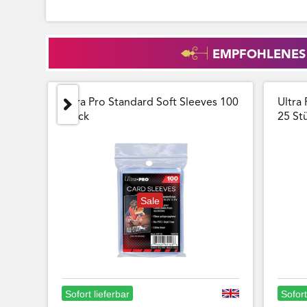
EMPFOHLENES
Ultra Pro Standard Soft Sleeves 100
Ultra 
Stück
25 Stu
Sale
Sofort lieferbar
Sofort