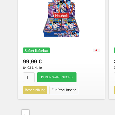
Neuheit
Sofort lieferbar
99,99 €
84,03 € Netto
Beschreibung
Zur Produktseite