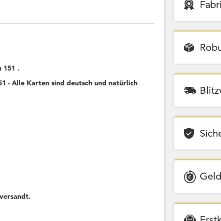
Fabr
Robu
 151 .
 - Alle Karten sind deutsch und natürlich
Blit
Sich
Geld
versandt.
Erst