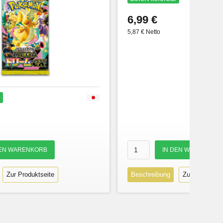
6,99 €
5,87 € Netto
r
Zur Produktseite
Beschreibung
Zur Produktse