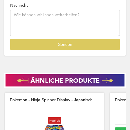
Nachricht
ÄHNLICHE PRODUKTE
Pokemon - Ninja Spinner Display - Japanisch
Pokemon
Neuheit