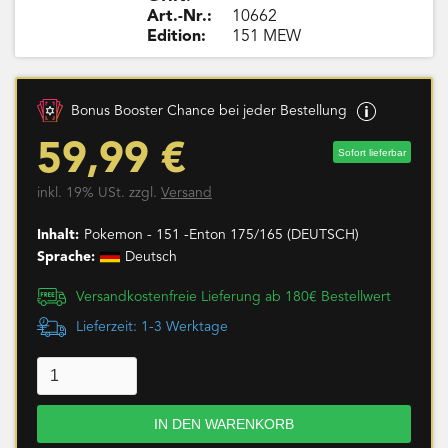
Art.-Nr.:
10662
Edition:
151 MEW
Bonus Booster Chance bei jeder Bestellung
59,99 €
Sofort lieferbar
inkl. 19% USt. zzgl.
Versand
Inhalt:
Pokemon - 151 -Enton 175/165 (DEUTSCH)
Sprache:
Deutsch
Versandkostenfreie Lieferung ab 180€ Bestellwert
Lieferzeit: 1-3 Werktage