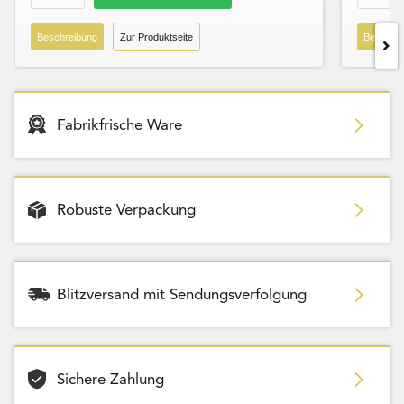
Beschreibung
Zur Produktseite
Beschre
Fabrikfrische Ware
Robuste Verpackung
Blitzversand mit Sendungsverfolgung
Sichere Zahlung