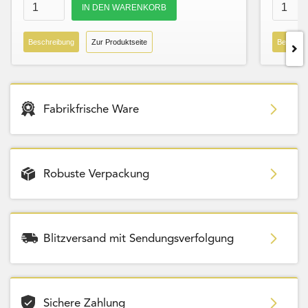
Beschreibung
Zur Produktseite
Beschre
Fabrikfrische Ware
Robuste Verpackung
Blitzversand mit Sendungsverfolgung
Sichere Zahlung