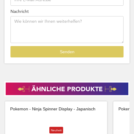
Nachricht
ÄHNLICHE PRODUKTE
Pokemon - Ninja Spinner Display - Japanisch
Pokemon
Neuheit