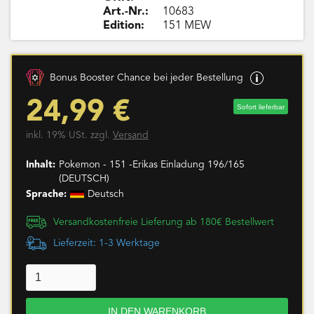
Art.-Nr.:
10683
Edition:
151 MEW
Bonus Booster Chance bei jeder Bestellung
24,99 €
Sofort lieferbar
inkl. 19% USt. zzgl.
Versand
Inhalt:
Pokemon - 151 -Erikas Einladung 196/165
(DEUTSCH)
Sprache:
Deutsch
Versandkostenfreie Lieferung ab 180€ Bestellwert
Lieferzeit: 1-3 Werktage