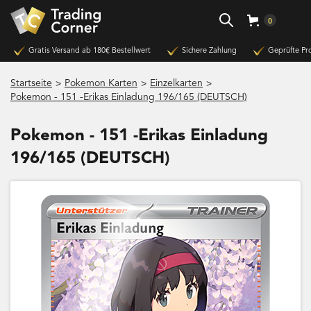
0
Gratis Versand ab 180€ Bestellwert
Sichere Zahlung
Geprüfte Pr
>
>
>
Startseite
Pokemon Karten
Einzelkarten
Pokemon - 151 -Erikas Einladung 196/165 (DEUTSCH)
Pokemon - 151 -Erikas Einladung
196/165 (DEUTSCH)