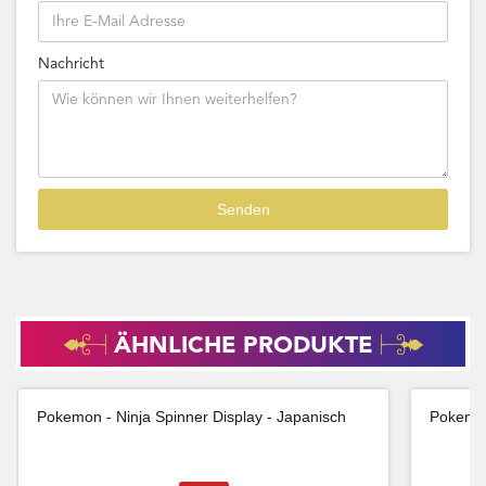
Nachricht
ÄHNLICHE PRODUKTE
Pokemon - Ninja Spinner Display - Japanisch
Pokemon