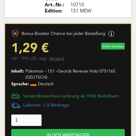
Art.-Nr.:
10710
Edition:
151 MEW
Bonus Booster Chance bei jeder Bestellung
1,29 €
Sofort lieferbar
inkl. 19% USt. zzgl.
Versand
Inhalt:
Pokemon - 151 -Georok Reverse Holo 075/165
(DEUTSCH)
Sprache:
Deutsch
Versandkostenfreie Lieferung ab 180€ Bestellwert
Lieferzeit: 1-3 Werktage