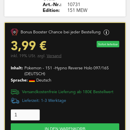
Art.-Nr.:
10731
Edition:
151 MEW
Bonus Booster Chance bei jeder Bestellung
3,99 €
Sofort lieferbar
inkl. 19% USt. zzgl.
Versand
Inhalt:
Pokemon - 151 -Hypno Reverse Holo 097/165
(DEUTSCH)
Sprache:
Deutsch
Versandkostenfreie Lieferung ab 180€ Bestellwert
Lieferzeit: 1-3 Werktage