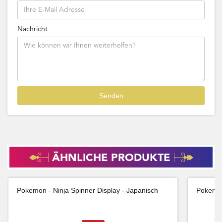
Nachricht
ÄHNLICHE PRODUKTE
Pokemon - Ninja Spinner Display - Japanisch
Pokemon