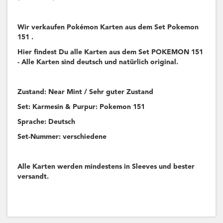
Wir verkaufen Pokémon Karten aus dem Set Pokemon
151 .
Hier findest Du alle Karten aus dem Set POKEMON 151
- Alle Karten sind deutsch und natürlich original.
Zustand: Near Mint / Sehr guter Zustand
Set: Karmesin & Purpur: Pokemon 151
Sprache: Deutsch
Set-Nummer: verschiedene
Alle Karten werden mindestens in Sleeves und bester
versandt.