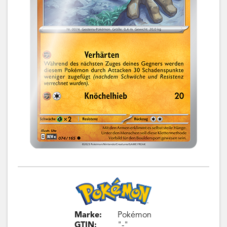
Marke:
Pokémon
GTIN:
"-"