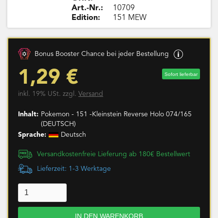
Art.-Nr.:
10709
Edition:
151 MEW
Bonus Booster Chance bei jeder Bestellung
1,29 €
Sofort lieferbar
inkl. 19% USt. zzgl.
Versand
Inhalt:
Pokemon - 151 -Kleinstein Reverse Holo 074/165
(DEUTSCH)
Sprache:
Deutsch
Versandkostenfreie Lieferung ab 180€ Bestellwert
Lieferzeit: 1-3 Werktage