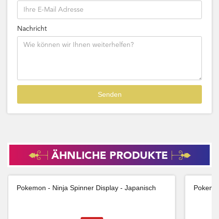
Nachricht
ÄHNLICHE PRODUKTE
Pokemon - Ninja Spinner Display - Japanisch
Pokemon