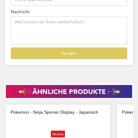
Nachricht
ÄHNLICHE PRODUKTE
Pokemon - Ninja Spinner Display - Japanisch
Pokemon
Neuheit