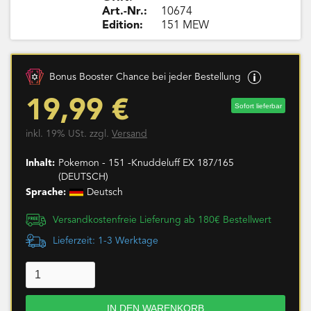
Art.-Nr.:
10674
Edition:
151 MEW
Bonus Booster Chance bei jeder Bestellung
19,99 €
Sofort lieferbar
inkl. 19% USt. zzgl.
Versand
Inhalt:
Pokemon - 151 -Knuddeluff EX 187/165
(DEUTSCH)
Sprache:
Deutsch
Versandkostenfreie Lieferung ab 180€ Bestellwert
Lieferzeit: 1-3 Werktage