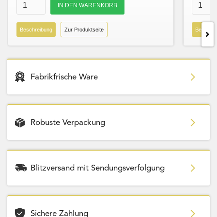
Beschreibung
Zur Produktseite
Beschre
Fabrikfrische Ware
Robuste Verpackung
Blitzversand mit Sendungsverfolgung
Sichere Zahlung