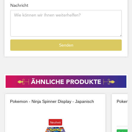
Nachricht
ÄHNLICHE PRODUKTE
Pokemon - Ninja Spinner Display - Japanisch
Pokemon
Neuheit