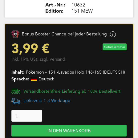
Art.-Nr.:
10632
Edition:
151 MEW
Bonus Booster Chance bei jeder Bestellung
3,99 €
Sofort lieferbar
inkl. 19% USt. zzgl.
Versand
Inhalt:
Pokemon - 151 -Lavados Holo 146/165 (DEUTSCH)
Sprache:
Deutsch
Versandkostenfreie Lieferung ab 180€ Bestellwert
Lieferzeit: 1-3 Werktage