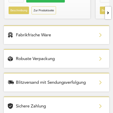
Beschreibung
Zur Produktseite
Beschre
Fabrikfrische Ware
Robuste Verpackung
Blitzversand mit Sendungsverfolgung
Sichere Zahlung