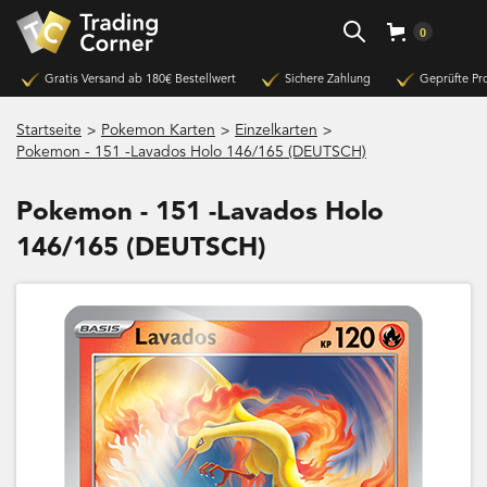
0
Gratis Versand ab 180€ Bestellwert
Sichere Zahlung
Geprüfte Pr
>
>
>
Startseite
Pokemon Karten
Einzelkarten
Pokemon - 151 -Lavados Holo 146/165 (DEUTSCH)
Pokemon - 151 -Lavados Holo
146/165 (DEUTSCH)