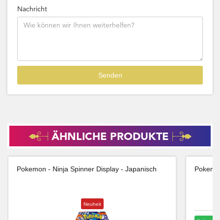
Nachricht
ÄHNLICHE PRODUKTE
Pokemon - Ninja Spinner Display - Japanisch
Pokemon
Neuheit