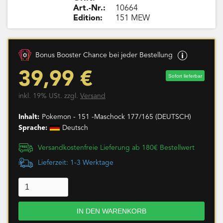
Art.-Nr.:
10664
Edition:
151 MEW
Bonus Booster Chance bei jeder Bestellung
39,99 €
Sofort lieferbar
inkl. 19% USt. zzgl.
Versand
Inhalt:
Pokemon - 151 -Maschock 177/165 (DEUTSCH)
Sprache:
Deutsch
Versandkostenfreie Lieferung ab 180€ Bestellwert
Lieferzeit: 1-3 Werktage