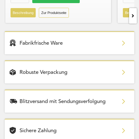
Beschreibung
Zur Produktseite
Beschre
Fabrikfrische Ware
Robuste Verpackung
Blitzversand mit Sendungsverfolgung
Sichere Zahlung