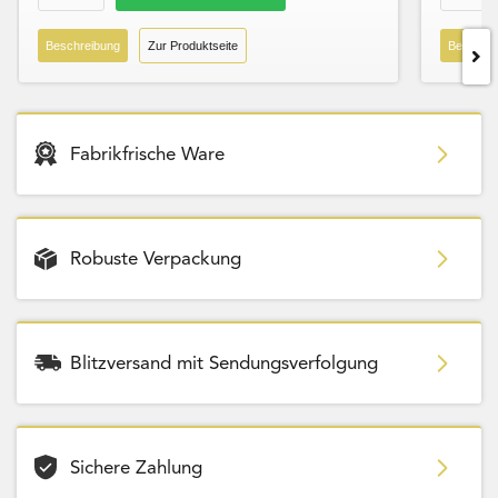
Beschreibung
Zur Produktseite
Beschre
Fabrikfrische Ware
Robuste Verpackung
Blitzversand mit Sendungsverfolgung
Sichere Zahlung