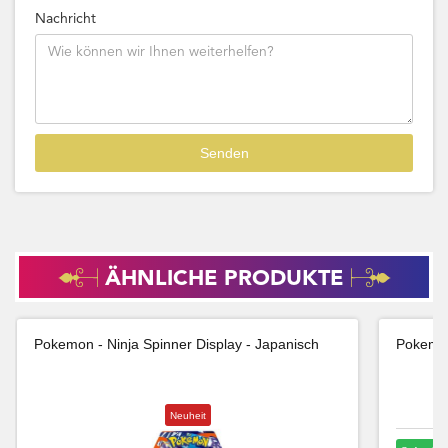
Nachricht
ÄHNLICHE PRODUKTE
Pokemon - Ninja Spinner Display - Japanisch
Pokemon
Neuheit