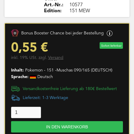
Art.-Nr.:
10577
Edition:
151 MEW
Bonus Booster Chance bei jeder Bestellung
0,55 €
Sofort lieferbar
inkl. 19% USt. zzgl.
Versand
Inhalt:
Pokemon - 151 -Muschas 090/165 (DEUTSCH)
Sprache:
Deutsch
Versandkostenfreie Lieferung ab 180€ Bestellwert
Lieferzeit: 1-3 Werktage