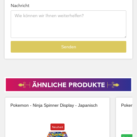
Nachricht
ÄHNLICHE PRODUKTE
Pokemon - Ninja Spinner Display - Japanisch
Pokemon
Neuheit