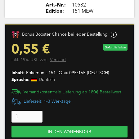
Art.-Nr.:
10582
Edition:
151 MEW
Bonus Booster Chance bei jeder Bestellung
0,55 €
Sofort lieferbar
inkl. 19% USt. zzgl.
Versand
Inhalt:
Pokemon - 151 -Onix 095/165 (DEUTSCH)
Sprache:
Deutsch
Versandkostenfreie Lieferung ab 180€ Bestellwert
Lieferzeit: 1-3 Werktage