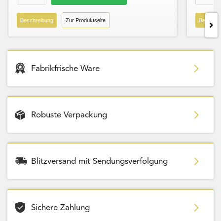
Beschreibung
Zur Produktseite
Beschre
Fabrikfrische Ware
Robuste Verpackung
Blitzversand mit Sendungsverfolgung
Sichere Zahlung