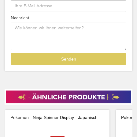
Nachricht
ÄHNLICHE PRODUKTE
Pokemon - Ninja Spinner Display - Japanisch
Pokemon