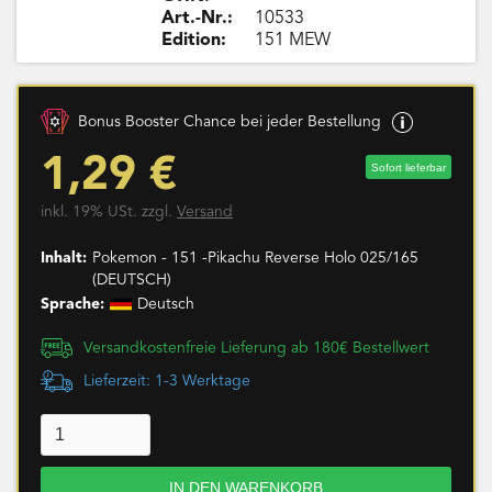
Art.-Nr.:
10533
Edition:
151 MEW
Bonus Booster Chance bei jeder Bestellung
1,29 €
Sofort lieferbar
inkl. 19% USt. zzgl.
Versand
Inhalt:
Pokemon - 151 -Pikachu Reverse Holo 025/165
(DEUTSCH)
Sprache:
Deutsch
Versandkostenfreie Lieferung ab 180€ Bestellwert
Lieferzeit: 1-3 Werktage