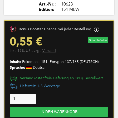
Art.-Nr.:
10623
Edition:
151 MEW
Bonus Booster Chance bei jeder Bestellung
0,55 €
Sofort lieferbar
inkl. 19% USt. zzgl.
Versand
Inhalt:
Pokemon - 151 -Porygon 137/165 (DEUTSCH)
Sprache:
Deutsch
Versandkostenfreie Lieferung ab 180€ Bestellwert
Lieferzeit: 1-3 Werktage