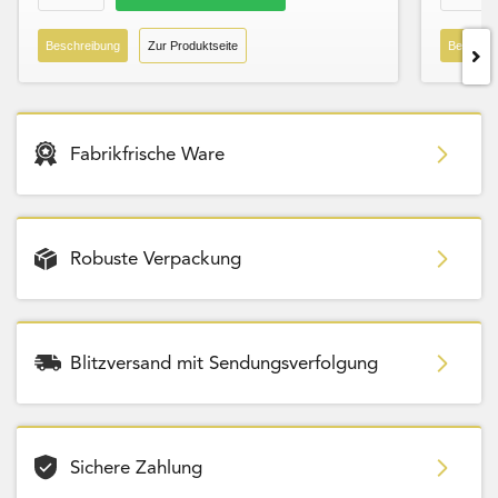
Beschreibung
Zur Produktseite
Beschre
Fabrikfrische Ware
Robuste Verpackung
Blitzversand mit Sendungsverfolgung
Sichere Zahlung