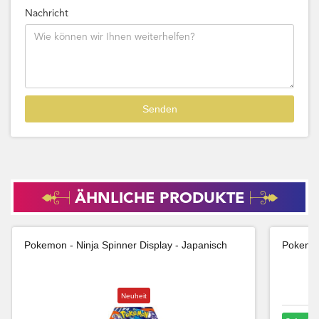
Nachricht
ÄHNLICHE PRODUKTE
Pokemon - Ninja Spinner Display - Japanisch
Pokemon
Neuheit