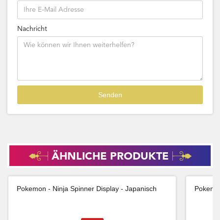
Nachricht
ÄHNLICHE PRODUKTE
Pokemon - Ninja Spinner Display - Japanisch
Pokemon