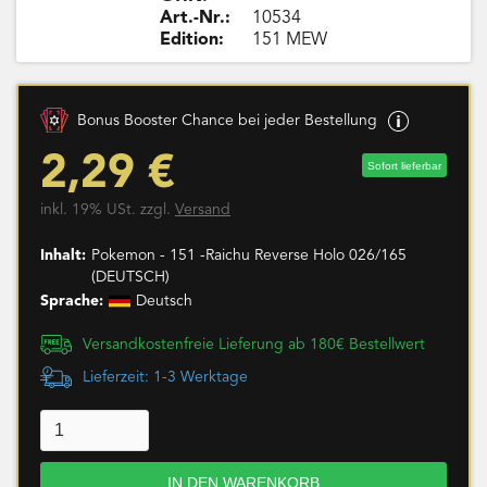
Art.-Nr.:
10534
Edition:
151 MEW
Bonus Booster Chance bei jeder Bestellung
2,29 €
Sofort lieferbar
inkl. 19% USt. zzgl.
Versand
Inhalt:
Pokemon - 151 -Raichu Reverse Holo 026/165
(DEUTSCH)
Sprache:
Deutsch
Versandkostenfreie Lieferung ab 180€ Bestellwert
Lieferzeit: 1-3 Werktage