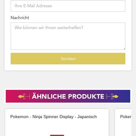
Nachricht
ÄHNLICHE PRODUKTE
Pokemon - Ninja Spinner Display - Japanisch
Pokemon