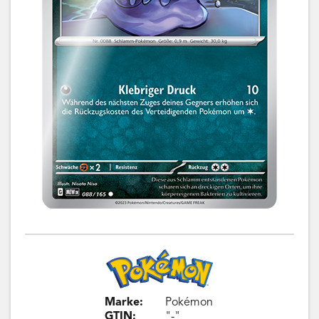
Marke:
Pokémon
GTIN:
"-"