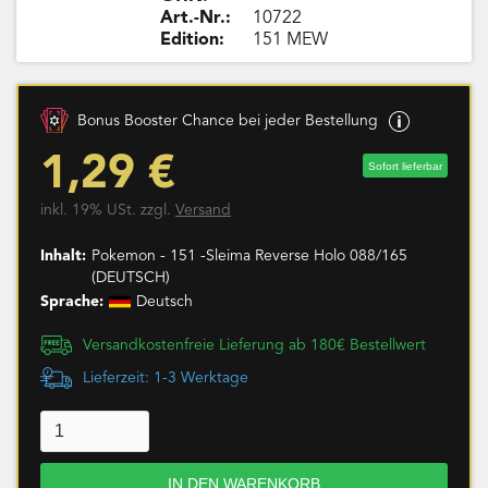
Art.-Nr.:
10722
Edition:
151 MEW
Bonus Booster Chance bei jeder Bestellung
1,29 €
Sofort lieferbar
inkl. 19% USt. zzgl.
Versand
Inhalt:
Pokemon - 151 -Sleima Reverse Holo 088/165
(DEUTSCH)
Sprache:
Deutsch
Versandkostenfreie Lieferung ab 180€ Bestellwert
Lieferzeit: 1-3 Werktage