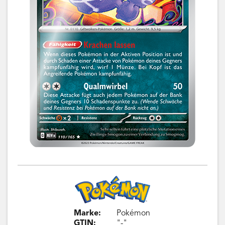
Marke:
Pokémon
GTIN:
"-"