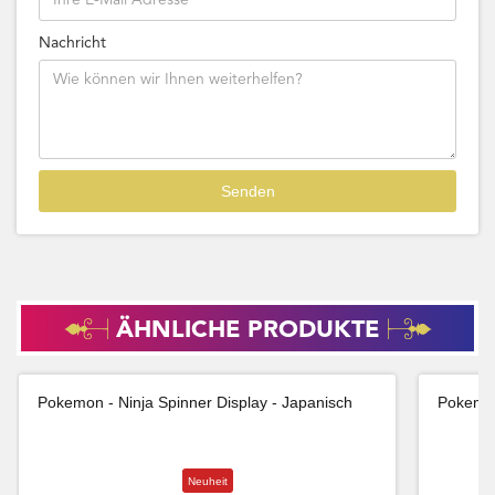
Nachricht
ÄHNLICHE PRODUKTE
Pokemon - Ninja Spinner Display - Japanisch
Pokemon
Neuheit