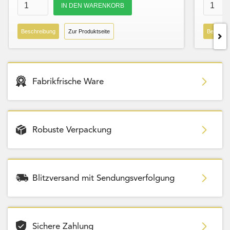
Beschreibung
Zur Produktseite
Beschre
Fabrikfrische Ware
Robuste Verpackung
Blitzversand mit Sendungsverfolgung
Sichere Zahlung