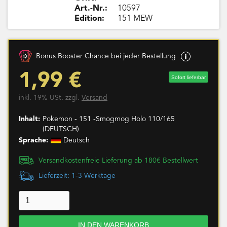
Art.-Nr.:
10597
Edition:
151 MEW
Bonus Booster Chance bei jeder Bestellung
1,99 €
Sofort lieferbar
inkl. 19% USt. zzgl.
Versand
Inhalt:
Pokemon - 151 -Smogmog Holo 110/165
(DEUTSCH)
Sprache:
Deutsch
Versandkostenfreie Lieferung ab 180€ Bestellwert
Lieferzeit: 1-3 Werktage