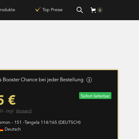
rodukte
Top Preise
0
 Booster Chance bei jeder Bestellung
Sofort lieferbar
5 €
St. zzgl.
Versand
emon - 151 -Tangela 114/165 (DEUTSCH)
Deutsch