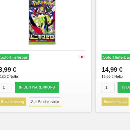
Sofort lieferbar
Sofort lieferba
3,99 €
14,99 €
3,35 € Netto
12,60 € Netto
Beschreibung
Zur Produktseite
Beschreibung