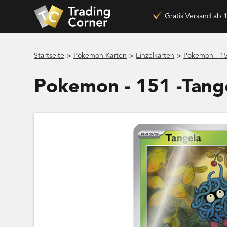
Gratis Versand ab 
>
>
>
Startseite
Pokemon Karten
Einzelkarten
Pokemon - 1
Pokemon - 151 -Tan