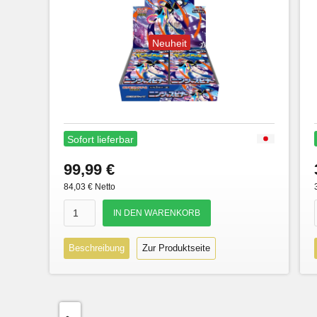
Neuheit
Sofort lieferbar
99,99 €
84,03 € Netto
Beschreibung
Zur Produktseite