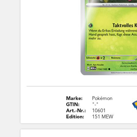
Marke:
Pokémon
GTIN:
"-"
Art.-Nr.:
10601
Edition:
151 MEW