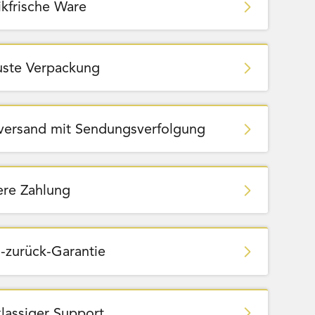
ikfrische Ware
ste Verpackung
zversand mit Sendungsverfolgung
ere Zahlung
-zurück-Garantie
klassiger Support