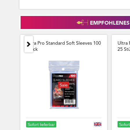
EMPFOHLENES
Ultra Pro Standard Soft Sleeves 100
Ultra 
Stück
25 Stu
Sale
Sofort lieferbar
Sofort