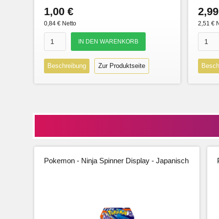
1,00 €
2,99
0,84 € Netto
2,51 € 
Beschreibung
Zur Produktseite
Besch
Pokemon - Ninja Spinner Display - Japanisch