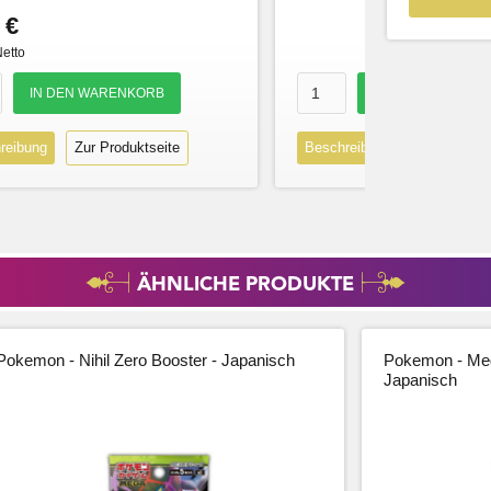
 €
Netto
reibung
Zur Produktseite
Beschreibung
Zur Produk
ÄHNLICHE PRODUKTE
Pokemon - Nihil Zero Booster - Japanisch
Pokemon - Meg
Japanisch