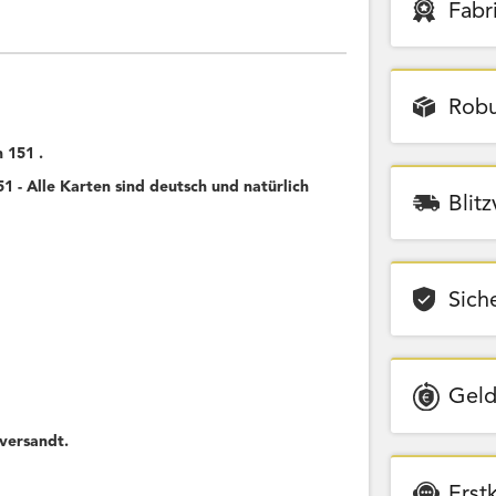
Fabr
Robu
 151 .
 - Alle Karten sind deutsch und natürlich
Blit
Sich
Geld
versandt.
Erst