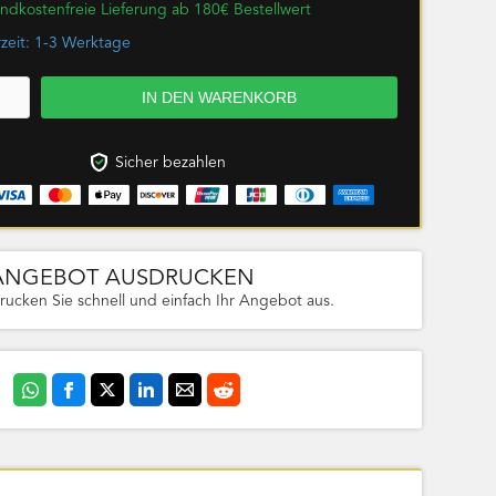
ndkostenfreie Lieferung ab 180€ Bestellwert
rzeit: 1-3 Werktage
Sicher bezahlen
ANGEBOT AUSDRUCKEN
rucken Sie schnell und einfach Ihr Angebot aus.