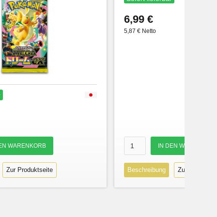
6,99 €
5,87 € Netto
r
Zur Produktseite
Beschreibung
Zur Produktse