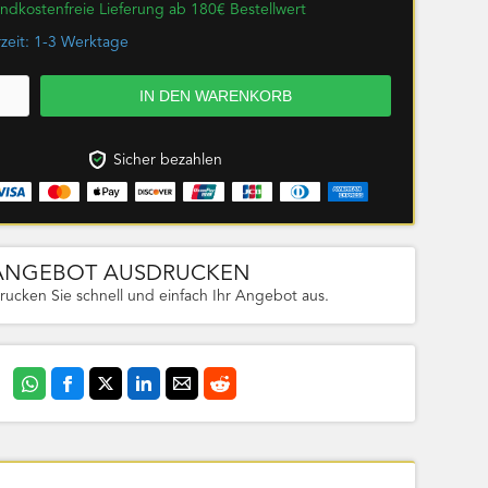
ndkostenfreie Lieferung ab 180€ Bestellwert
rzeit: 1-3 Werktage
Sicher bezahlen
ANGEBOT AUSDRUCKEN
rucken Sie schnell und einfach Ihr Angebot aus.