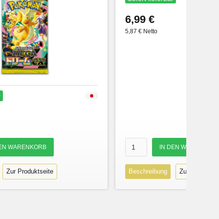
6,99 €
5,87 € Netto
r
Zur Produktseite
Beschreibung
Zur Produktse