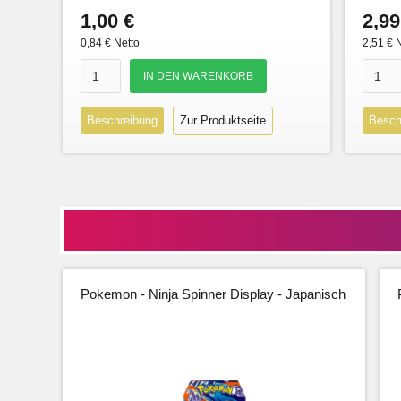
1,00 €
2,99
0,84 € Netto
2,51 € 
Beschreibung
Zur Produktseite
Besch
Pokemon - Ninja Spinner Display - Japanisch