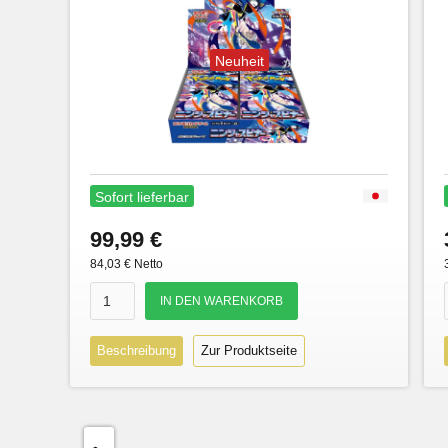
Neuheit
Sofort lieferbar
99,99 €
84,03 € Netto
Beschreibung
Zur Produktseite