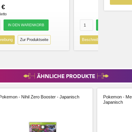
 €
Netto
reibung
Zur Produktseite
Beschreibung
Zur Produk
ÄHNLICHE PRODUKTE
Pokemon - Nihil Zero Booster - Japanisch
Pokemon - Meg
Japanisch