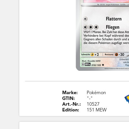
Marke:
Pokémon
GTIN:
"-"
Art.-Nr.:
10527
Edition:
151 MEW