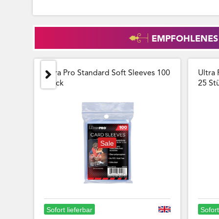
EMPFOHLENES
Ultra Pro Standard Soft Sleeves 100
Ultra 
Stück
25 Stu
Sale
Sofort lieferbar
Sofort