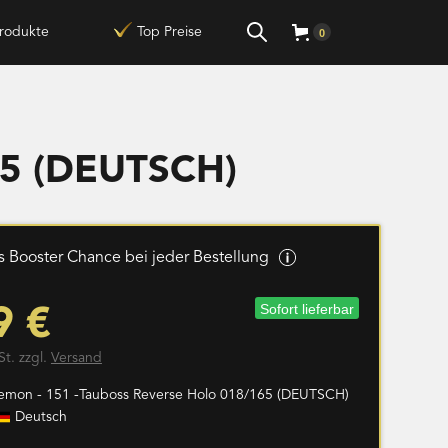
rodukte
Top Preise
0
65 (DEUTSCH)
 Booster Chance bei jeder Bestellung
Sofort lieferbar
9 €
St. zzgl.
Versand
emon - 151 -Tauboss Reverse Holo 018/165 (DEUTSCH)
Deutsch