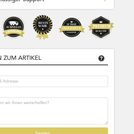
Team Bags
Pokemon - Start Deck 100 Battle
ließbar
Collection (Japanisch)
 ZUM ARTIKEL
Bestseller
Sofort lieferbar