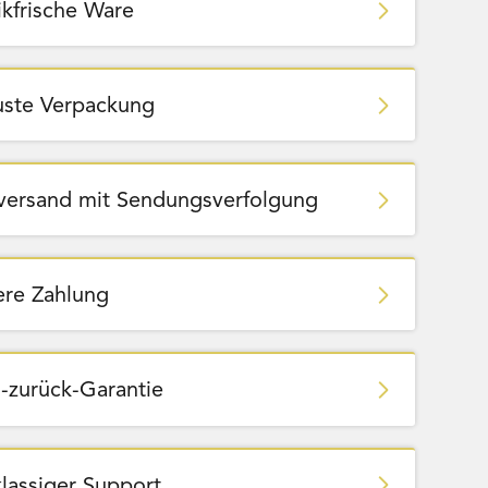
ikfrische Ware
ste Verpackung
zversand mit Sendungsverfolgung
ere Zahlung
-zurück-Garantie
klassiger Support