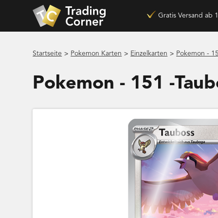
Gratis Versand ab 
>
>
>
Startseite
Pokemon Karten
Einzelkarten
Pokemon - 15
Pokemon - 151 -Tau