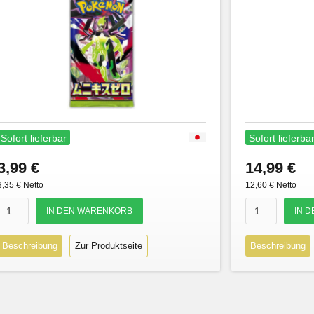
Sofort lieferbar
Sofort lieferba
3,99 €
14,99 €
3,35 € Netto
12,60 € Netto
Beschreibung
Zur Produktseite
Beschreibung