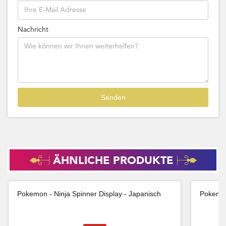
Nachricht
ÄHNLICHE PRODUKTE
Pokemon - Ninja Spinner Display - Japanisch
Pokemon