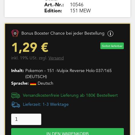
Art.-Nr.:
10546
Edition:
151 MEW
Bonus Booster Chance bei jeder Bestellung
1,29 €
Sofort lieferbar
inkl. 19% USt. zzgl.
Versand
Inhalt:
Pokemon - 151 -Vulpix Reverse Holo 037/165
(DEUTSCH)
Sprache:
Deutsch
Versandkostenfreie Lieferung ab 180€ Bestellwert
Lieferzeit: 1-3 Werktage