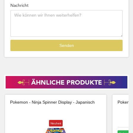
Nachricht
ÄHNLICHE PRODUKTE
Pokemon - Ninja Spinner Display - Japanisch
Pokemon
Neuheit