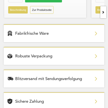
Beschreibung
Zur Produktseite
Beschre
Fabrikfrische Ware
Robuste Verpackung
Blitzversand mit Sendungsverfolgung
Sichere Zahlung