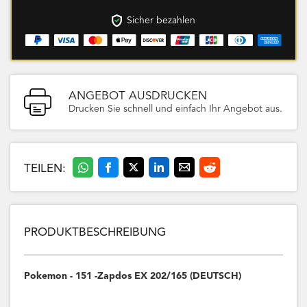
Sicher bezahlen
ANGEBOT AUSDRUCKEN
Drucken Sie schnell und einfach Ihr Angebot aus.
TEILEN:
PRODUKTBESCHREIBUNG
Pokemon - 151 -Zapdos EX 202/165 (DEUTSCH)