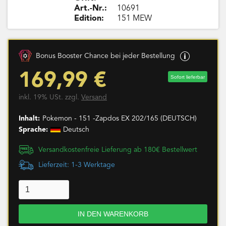
Art.-Nr.:
10691
Edition:
151 MEW
Bonus Booster Chance bei jeder Bestellung
169,99 €
Sofort lieferbar
inkl. 19% USt. zzgl.
Versand
Inhalt:
Pokemon - 151 -Zapdos EX 202/165 (DEUTSCH)
Sprache:
Deutsch
Versandkostenfreie Lieferung ab 180€ Bestellwert
Lieferzeit: 1-3 Werktage