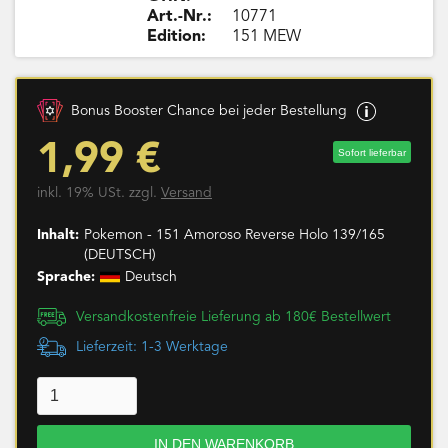
Art.-Nr.:
10771
Edition:
151 MEW
Bonus Booster Chance bei jeder Bestellung
1,99 €
Sofort lieferbar
inkl. 19% USt. zzgl.
Versand
Inhalt:
Pokemon - 151 Amoroso Reverse Holo 139/165
(DEUTSCH)
Sprache:
Deutsch
Versandkostenfreie Lieferung ab 180€ Bestellwert
Lieferzeit: 1-3 Werktage