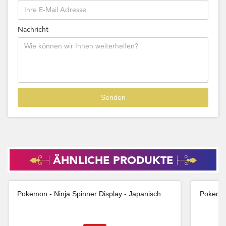
Nachricht
ÄHNLICHE PRODUKTE
Pokemon - Ninja Spinner Display - Japanisch
Pokemon