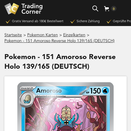
0
Gratis Versand ab 180€ Bestellwert
Sichere Zahlung
Geprüfte Pr
>
>
>
Startseite
Pokemon Karten
Einzelkarten
Pokemon - 151 Amoroso Reverse Holo 139/165 (DEUTSCH)
Pokemon - 151 Amoroso Reverse
Holo 139/165 (DEUTSCH)