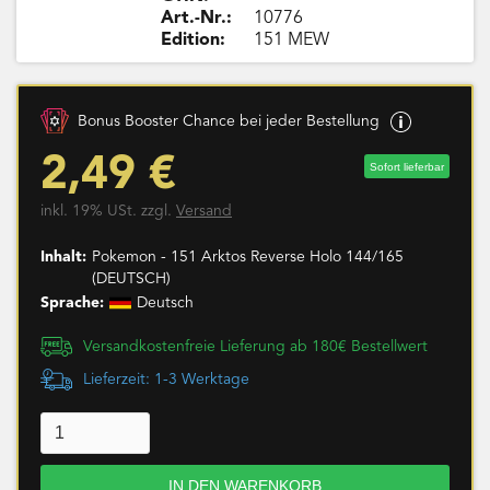
Art.-Nr.:
10776
Edition:
151 MEW
Bonus Booster Chance bei jeder Bestellung
2,49 €
Sofort lieferbar
inkl. 19% USt. zzgl.
Versand
Inhalt:
Pokemon - 151 Arktos Reverse Holo 144/165
(DEUTSCH)
Sprache:
Deutsch
Versandkostenfreie Lieferung ab 180€ Bestellwert
Lieferzeit: 1-3 Werktage