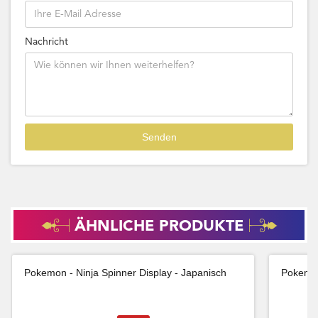
Nachricht
ÄHNLICHE PRODUKTE
Pokemon - Ninja Spinner Display - Japanisch
Pokemon