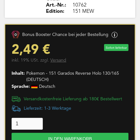
Art.-Nr.:
10762
Edition:
151 MEW
Bonus Booster Chance bei jeder Bestellung
2,49 €
Sofort lieferbar
inkl. 19% USt. zzgl.
Versand
Inhalt:
Pokemon - 151 Garados Reverse Holo 130/165
(DEUTSCH)
Sprache:
Deutsch
Versandkostenfreie Lieferung ab 180€ Bestellwert
Lieferzeit: 1-3 Werktage