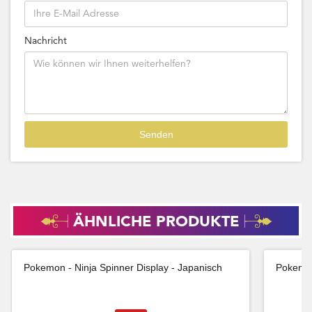
Nachricht
ÄHNLICHE PRODUKTE
Pokemon - Ninja Spinner Display - Japanisch
Pokemon