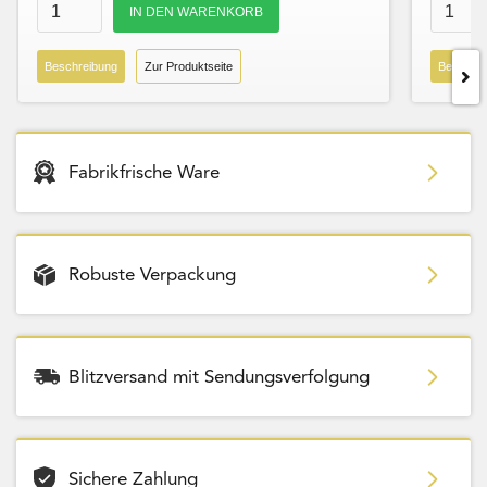
Beschreibung
Zur Produktseite
Beschre
Fabrikfrische Ware
Robuste Verpackung
Blitzversand mit Sendungsverfolgung
Sichere Zahlung