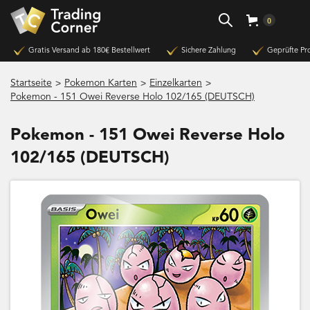
0
Gratis Versand ab 180€ Bestellwert
Sichere Zahlung
Geprüfte Pr
>
>
>
Startseite
Pokemon Karten
Einzelkarten
Pokemon - 151 Owei Reverse Holo 102/165 (DEUTSCH)
Pokemon - 151 Owei Reverse Holo
102/165 (DEUTSCH)