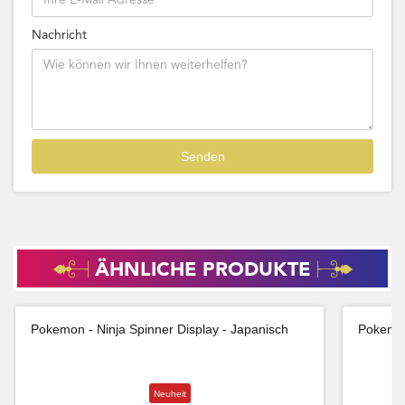
Nachricht
ÄHNLICHE PRODUKTE
Pokemon - Ninja Spinner Display - Japanisch
Pokemon
Neuheit