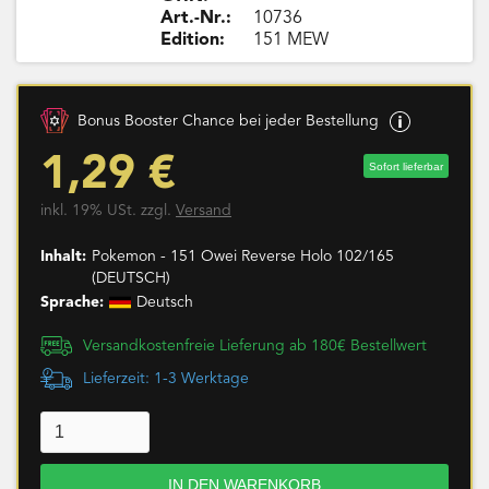
Art.-Nr.:
10736
Edition:
151 MEW
Bonus Booster Chance bei jeder Bestellung
1,29 €
Sofort lieferbar
inkl. 19% USt. zzgl.
Versand
Inhalt:
Pokemon - 151 Owei Reverse Holo 102/165
(DEUTSCH)
Sprache:
Deutsch
Versandkostenfreie Lieferung ab 180€ Bestellwert
Lieferzeit: 1-3 Werktage