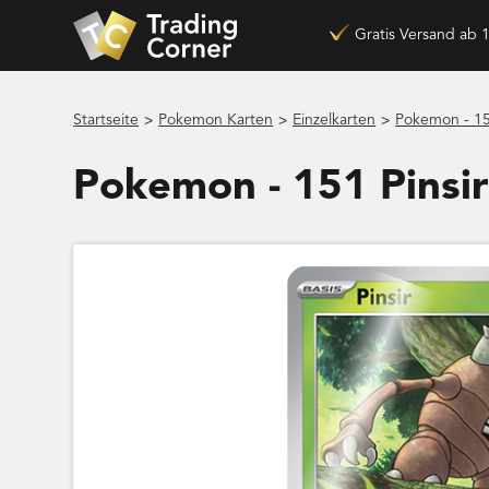
Gratis Versand ab 
>
>
>
Startseite
Pokemon Karten
Einzelkarten
Pokemon - 15
Pokemon - 151 Pinsi