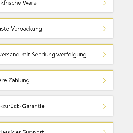
ikfrische Ware
ste Verpackung
zversand mit Sendungsverfolgung
ere Zahlung
-zurück-Garantie
klassiger Support