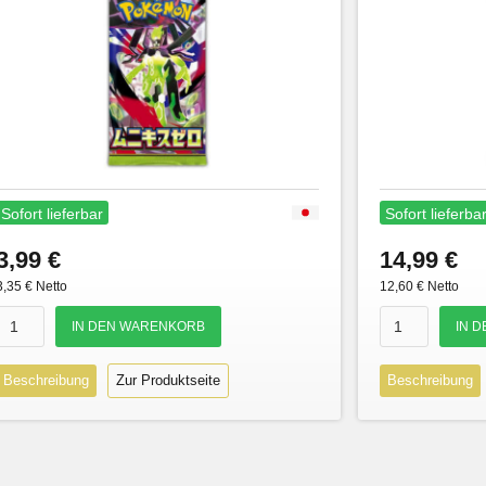
Sofort lieferbar
Sofort lieferba
3,99 €
14,99 €
3,35 € Netto
12,60 € Netto
Beschreibung
Zur Produktseite
Beschreibung