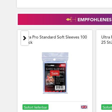
EMPFOHLENES
Ultra Pro Standard Soft Sleeves 100
Ultra 
Stück
25 Stu
Sale
Sofort lieferbar
Sofort