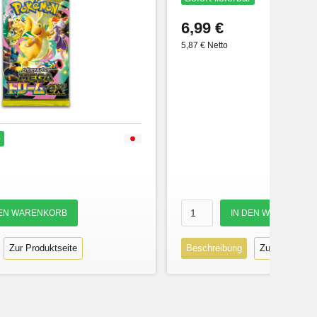
6,99 €
5,87 € Netto
r
Zur Produktseite
Beschreibung
Zur Produktse