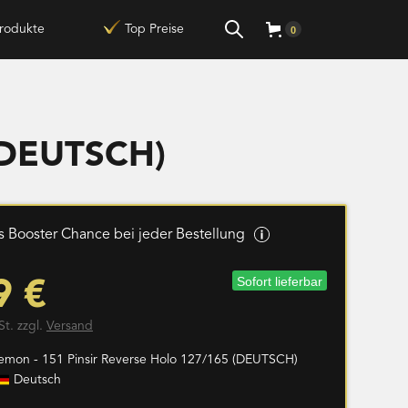
rodukte
Top Preise
0
 (DEUTSCH)
 Booster Chance bei jeder Bestellung
Sofort lieferbar
9 €
St. zzgl.
Versand
emon - 151 Pinsir Reverse Holo 127/165 (DEUTSCH)
Deutsch