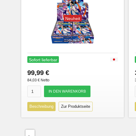
Neuheit
Sofort lieferbar
99,99 €
84,03 € Netto
Beschreibung
Zur Produktseite