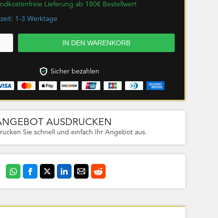
ndkostenfreie Lieferung ab 180€ Bestellwert
rzeit: 1-3 Werktage
Sicher bezahlen
ANGEBOT AUSDRUCKEN
rucken Sie schnell und einfach Ihr Angebot aus.