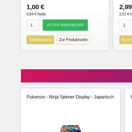
1,00 €
2,99
0,84 € Netto
2,51 € 
Beschreibung
Zur Produktseite
Besch
Pokemon - Ninja Spinner Display - Japanisch