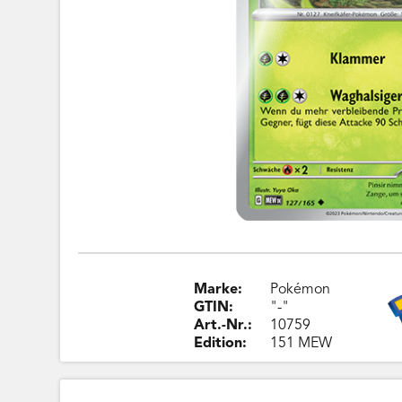
Marke:
Pokémon
GTIN:
"-"
Art.-Nr.:
10759
Edition:
151 MEW