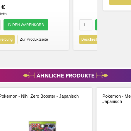
 €
Netto
reibung
Zur Produktseite
Beschreibung
Zur Produk
ÄHNLICHE PRODUKTE
Pokemon - Nihil Zero Booster - Japanisch
Pokemon - Meg
Japanisch