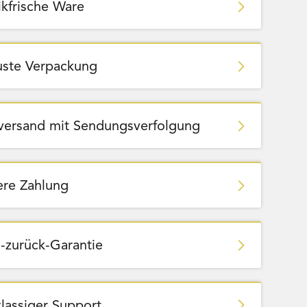
ikfrische Ware
ste Verpackung
zversand mit Sendungsverfolgung
ere Zahlung
-zurück-Garantie
klassiger Support