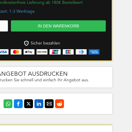
ndkostenfreie Lieferung ab 180€ Bestellwert
rzeit: 1-3 Werktage
Sicher bezahlen
ANGEBOT AUSDRUCKEN
rucken Sie schnell und einfach Ihr Angebot aus.