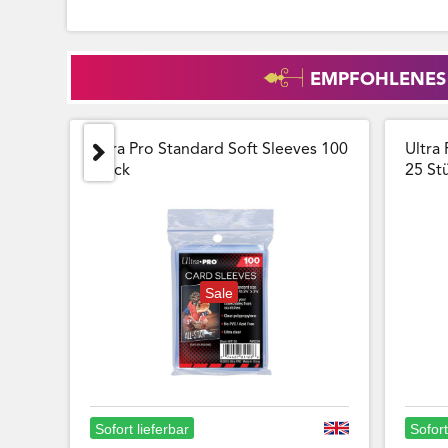
EMPFOHLENES
Ultra Pro Standard Soft Sleeves 100
Ultra 
Stück
25 Stu
Sale
Sofort lieferbar
Sofort