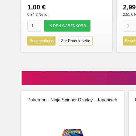
1,00 €
2,99
0,84 € Netto
2,51 € 
Beschreibung
Zur Produktseite
Besch
Pokemon - Ninja Spinner Display - Japanisch