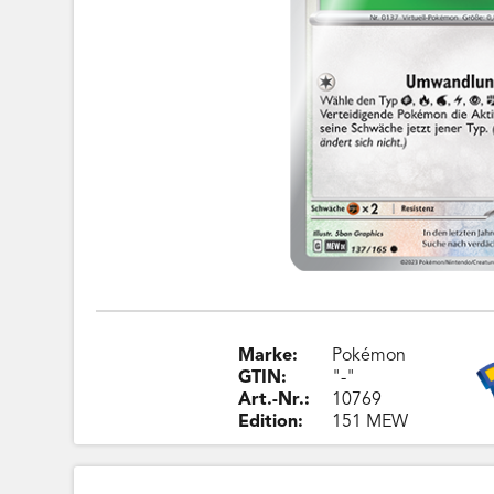
Marke:
Pokémon
GTIN:
"-"
Art.-Nr.:
10769
Edition:
151 MEW