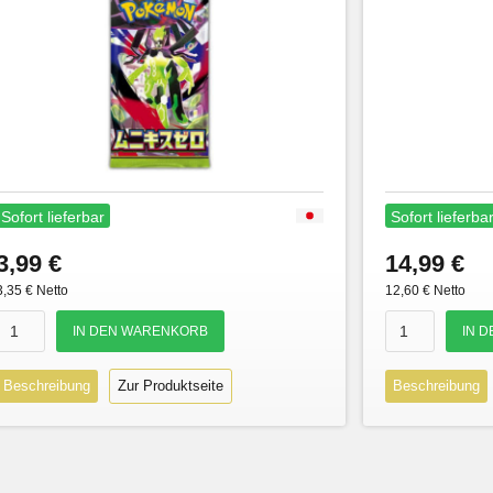
Sofort lieferbar
Sofort lieferba
3,99 €
14,99 €
3,35 € Netto
12,60 € Netto
Beschreibung
Zur Produktseite
Beschreibung