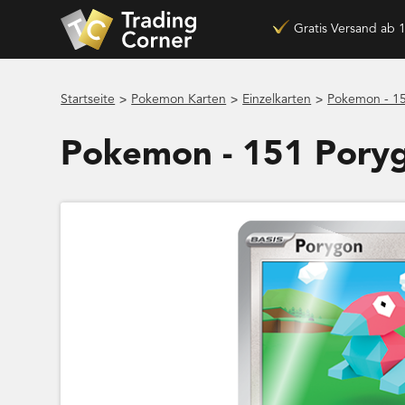
Gratis Versand ab 
>
>
>
Startseite
Pokemon Karten
Einzelkarten
Pokemon - 1
Pokemon - 151 Pory