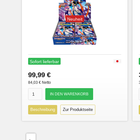
Neuheit
Sofort lieferbar
99,99 €
84,03 € Netto
Beschreibung
Zur Produktseite