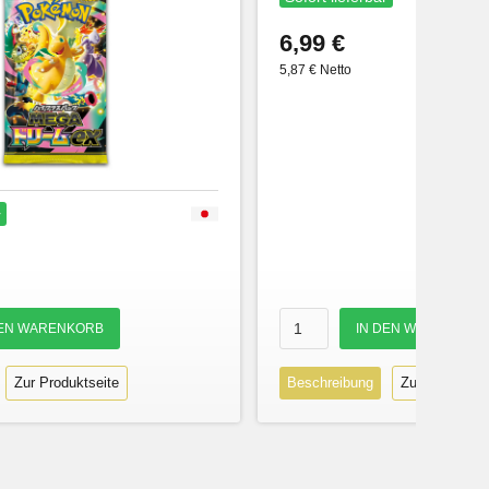
6,99 €
5,87 € Netto
r
Zur Produktseite
Beschreibung
Zur Produktse