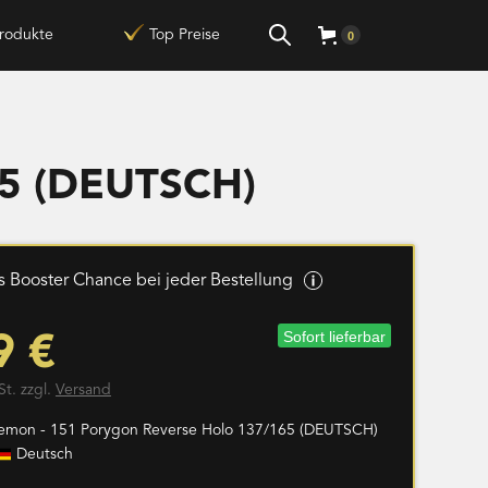
rodukte
Top Preise
0
65 (DEUTSCH)
 Booster Chance bei jeder Bestellung
Sofort lieferbar
9 €
St. zzgl.
Versand
emon - 151 Porygon Reverse Holo 137/165 (DEUTSCH)
Deutsch