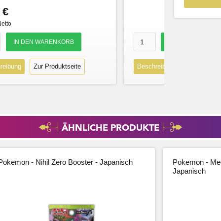
 €
Netto
reibung
Zur Produktseite
Beschreibung
Zur Produk
ÄHNLICHE PRODUKTE
Pokemon - Nihil Zero Booster - Japanisch
Pokemon - Meg
Japanisch