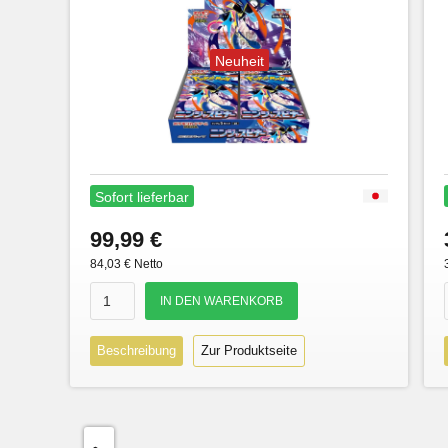
Neuheit
Sofort lieferbar
99,99 €
84,03 € Netto
Beschreibung
Zur Produktseite