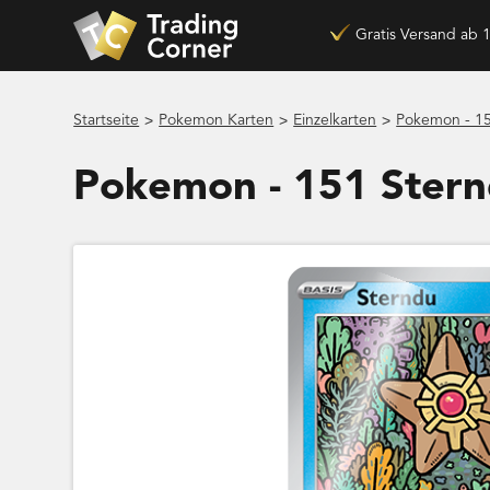
Gratis Versand ab 
>
>
>
Startseite
Pokemon Karten
Einzelkarten
Pokemon - 15
Pokemon - 151 Ster