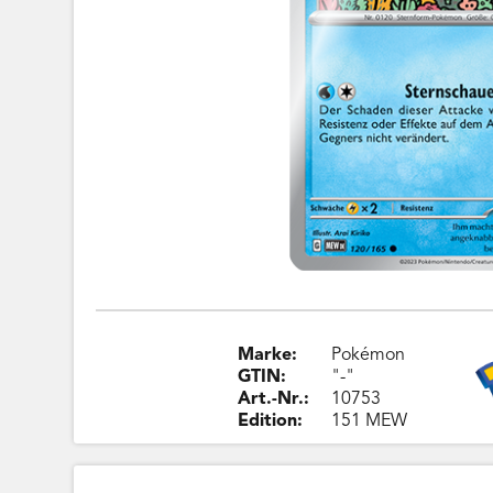
Marke:
Pokémon
GTIN:
"-"
Art.-Nr.:
10753
Edition:
151 MEW