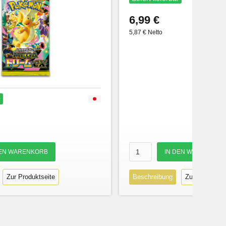
6,99 €
5,87 € Netto
r
Zur Produktseite
Beschreibung
Zur Produktse