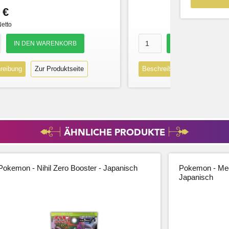
 €
Netto
reibung
Zur Produktseite
Beschreibung
Zur Produk
ÄHNLICHE PRODUKTE
Pokemon - Nihil Zero Booster - Japanisch
Pokemon - Meg
Japanisch