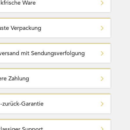
ikfrische Ware
ste Verpackung
zversand mit Sendungsverfolgung
ere Zahlung
-zurück-Garantie
klassiger Support