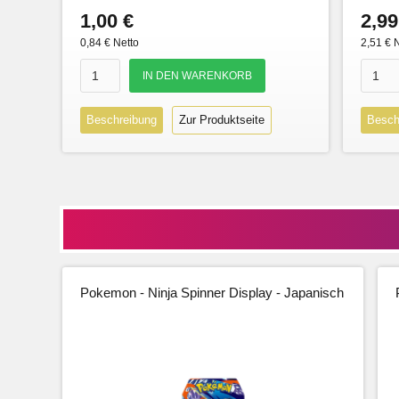
1,00 €
2,99
0,84 € Netto
2,51 € 
Beschreibung
Zur Produktseite
Besch
Pokemon - Ninja Spinner Display - Japanisch