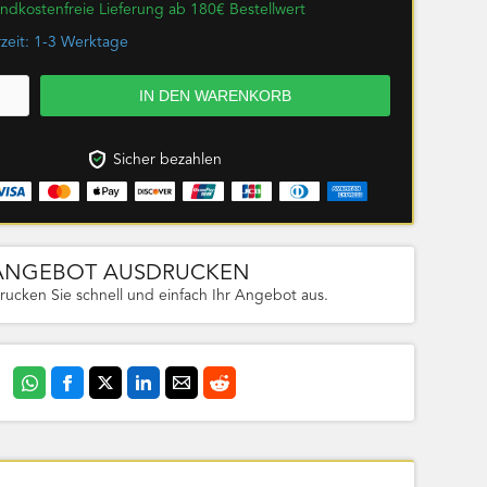
ndkostenfreie Lieferung ab 180€ Bestellwert
rzeit: 1-3 Werktage
Sicher bezahlen
ANGEBOT AUSDRUCKEN
rucken Sie schnell und einfach Ihr Angebot aus.