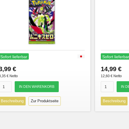
Sofort lieferbar
Sofort lieferba
3,99 €
14,99 €
3,35 € Netto
12,60 € Netto
Beschreibung
Zur Produktseite
Beschreibung