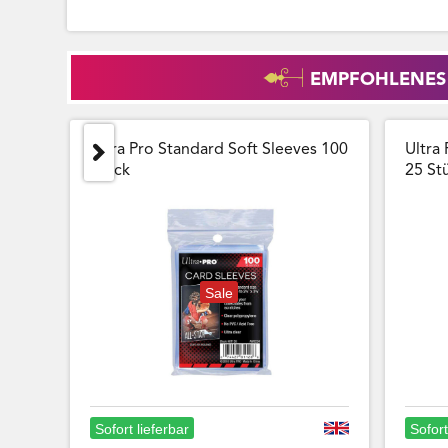
EMPFOHLENES
Ultra Pro Standard Soft Sleeves 100
Ultra 
Stück
25 Stu
Sale
Sofort lieferbar
Sofort