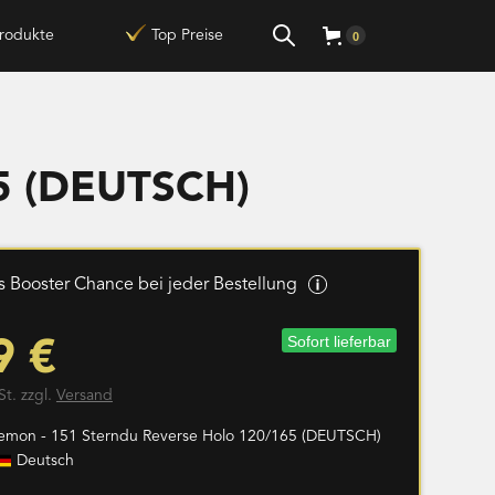
rodukte
Top Preise
0
65 (DEUTSCH)
 Booster Chance bei jeder Bestellung
Sofort lieferbar
9 €
St. zzgl.
Versand
emon - 151 Sterndu Reverse Holo 120/165 (DEUTSCH)
Deutsch