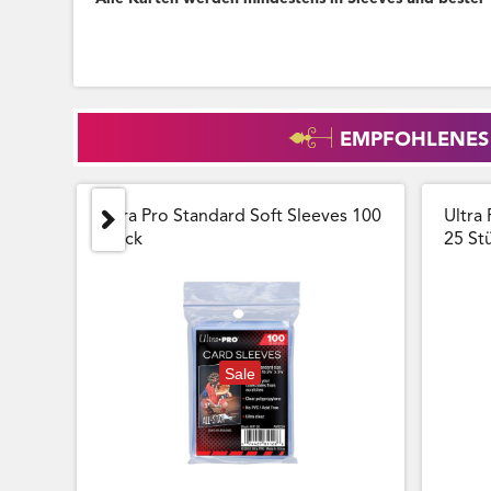
EMPFOHLENES
Ultra Pro Standard Soft Sleeves 100
Ultra 
Stück
25 Stu
Sale