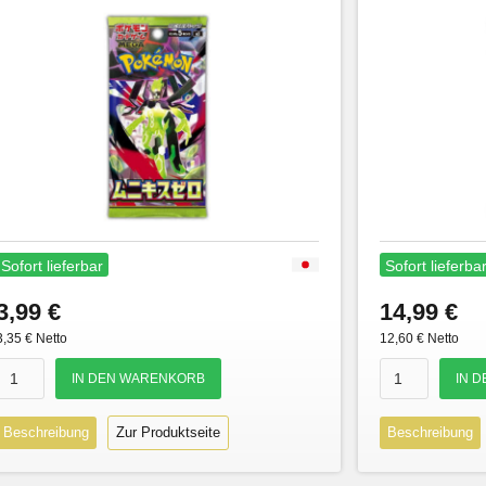
Sofort lieferbar
Sofort lieferba
3,99 €
14,99 €
3,35 € Netto
12,60 € Netto
Beschreibung
Zur Produktseite
Beschreibung