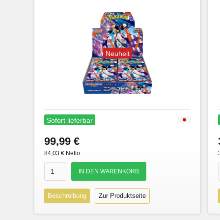
Neuheit
Sofort lieferbar
99,99 €
84,03 € Netto
Beschreibung
Zur Produktseite