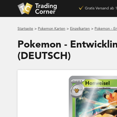
Gratis Versand ab 
>
>
>
Startseite
Pokemon Karten
Einzelkarten
Pokemon - En
Pokemon - Entwickli
(DEUTSCH)