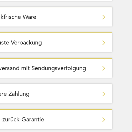
ikfrische Ware
ste Verpackung
zversand mit Sendungsverfolgung
ere Zahlung
-zurück-Garantie