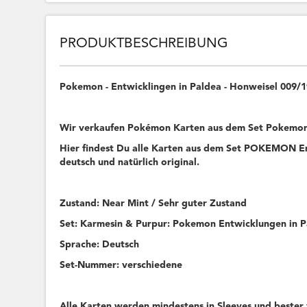
PRODUKTBESCHREIBUNG
Pokemon - Entwicklingen in Paldea - Honweisel 009
Wir verkaufen Pokémon Karten aus dem Set Pokemon 
Hier findest Du alle Karten aus dem Set POKEMON Ent
deutsch und natürlich original.
Zustand: Near Mint / Sehr guter Zustand
Set: Karmesin & Purpur: Pokemon Entwicklungen in 
Sprache: Deutsch
Set-Nummer: verschiedene
Alle Karten werden mindestens in Sleeves und bester 