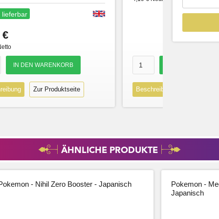
 lieferbar
 €
Netto
reibung
Zur Produktseite
Beschreibung
Zur Produk
ÄHNLICHE PRODUKTE
Pokemon - Nihil Zero Booster - Japanisch
Pokemon - Meg
Japanisch