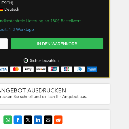
UTSCH)
Deutsch
ndkostenfreie Lieferung ab 180€ Bestellwert
rzeit: 1-3 Werktage
Sicher bezahlen
ANGEBOT AUSDRUCKEN
rucken Sie schnell und einfach Ihr Angebot aus.