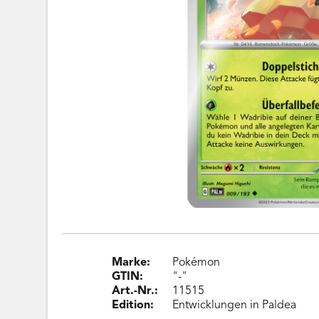
Marke:
Pokémon
GTIN:
"-"
Art.-Nr.:
11515
Edition:
Entwicklungen in Paldea