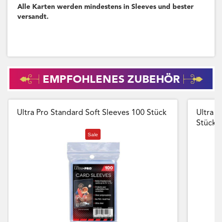
Alle Karten werden mindestens in Sleeves und bester
versandt.
EMPFOHLENES ZUBEHÖR
Ultra Pro Standard Soft Sleeves 100 Stück
Ultra P
Stück
Sale