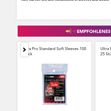
EMPFOHLENES
Ultra Pro Standard Soft Sleeves 100
Ultra 
Stück
25 Stu
Sale