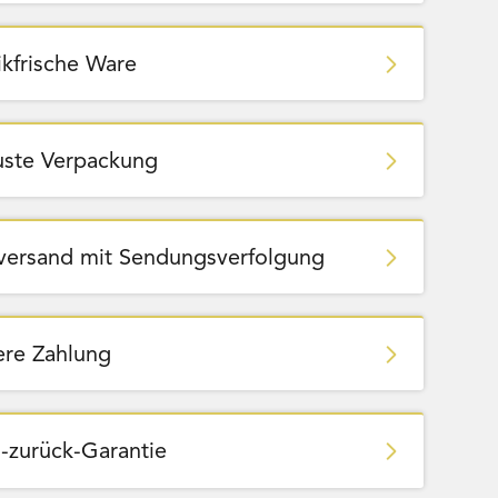
ikfrische Ware
ste Verpackung
zversand mit Sendungsverfolgung
ere Zahlung
-zurück-Garantie