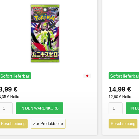
Sofort lieferbar
Sofort lieferba
3,99 €
14,99 €
3,35 € Netto
12,60 € Netto
Beschreibung
Zur Produktseite
Beschreibung