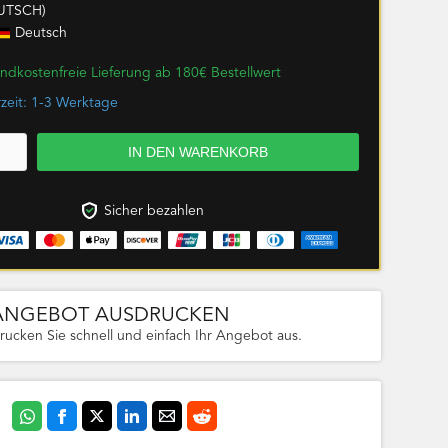
UTSCH)
Deutsch
ndkostenfreie Lieferung ab 180€ Bestellwert
rzeit: 1-3 Werktage
Sicher bezahlen
ANGEBOT AUSDRUCKEN
rucken Sie schnell und einfach Ihr Angebot aus.