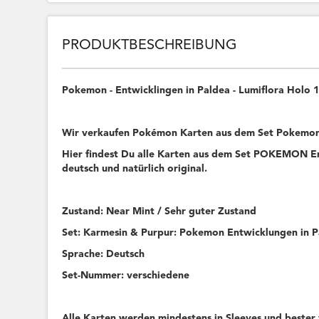
PRODUKTBESCHREIBUNG
Pokemon - Entwicklingen in Paldea - Lumiflora Holo
Wir verkaufen Pokémon Karten aus dem Set Pokemon 
Hier findest Du alle Karten aus dem Set POKEMON Ent
deutsch und natürlich original.
Zustand: Near Mint / Sehr guter Zustand
Set: Karmesin & Purpur: Pokemon Entwicklungen in 
Sprache: Deutsch
Set-Nummer: verschiedene
Alle Karten werden mindestens in Sleeves und bester 