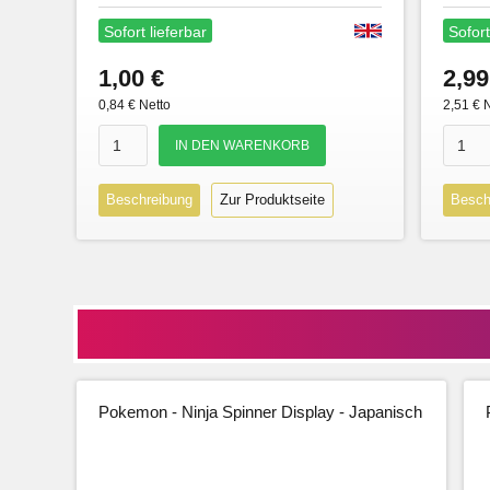
Sofort lieferbar
Sofort
1,00 €
2,99
0,84 € Netto
2,51 € 
Beschreibung
Zur Produktseite
Besch
Pokemon - Ninja Spinner Display - Japanisch