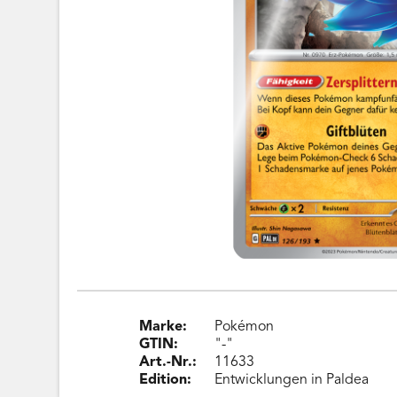
Marke:
Pokémon
GTIN:
"-"
Art.-Nr.:
11633
Edition:
Entwicklungen in Paldea