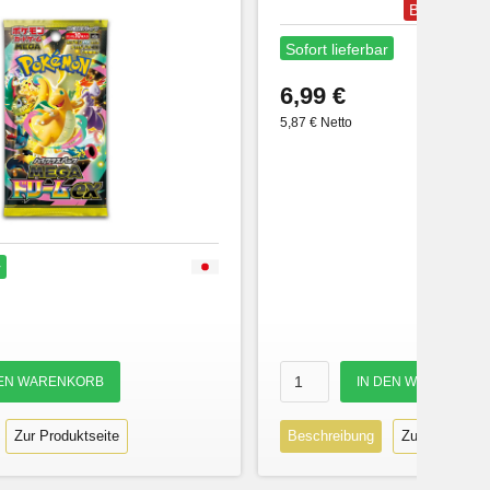
Bestseller
Sofort lieferbar
6,99 €
5,87 € Netto
r
Zur Produktseite
Beschreibung
Zur Produktse