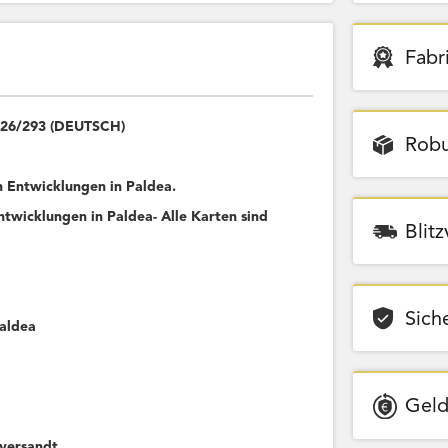
Fabr
 126/293 (DEUTSCH)
Robu
Entwicklungen in Paldea.
wicklungen in Paldea- Alle Karten sind
Blit
Sich
Paldea
Geld
versandt.