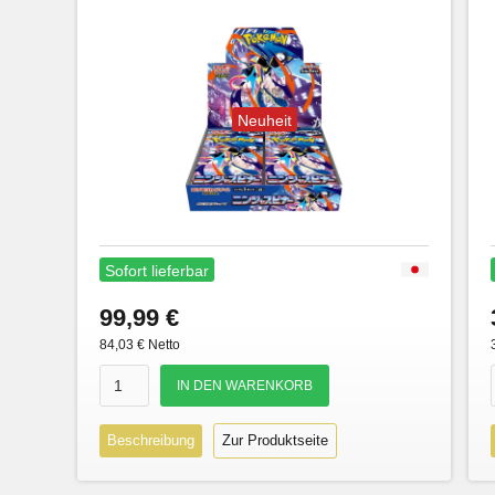
Neuheit
Sofort lieferbar
99,99 €
84,03 € Netto
Beschreibung
Zur Produktseite