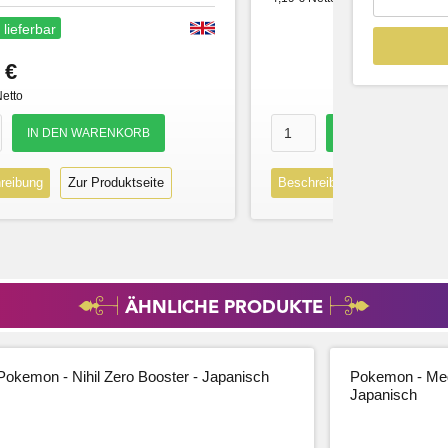
 lieferbar
 €
Netto
reibung
Zur Produktseite
Beschreibung
Zur Produk
ÄHNLICHE PRODUKTE
Pokemon - Nihil Zero Booster - Japanisch
Pokemon - Meg
Japanisch