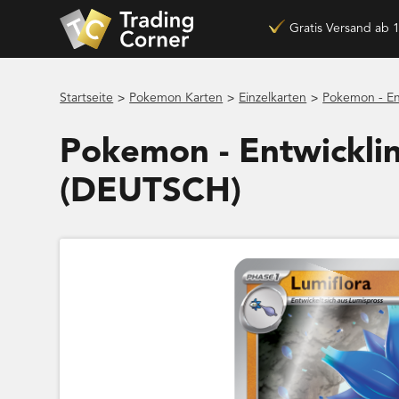
Gratis Versand ab 
>
>
>
Startseite
Pokemon Karten
Einzelkarten
Pokemon - En
Pokemon - Entwicklin
(DEUTSCH)