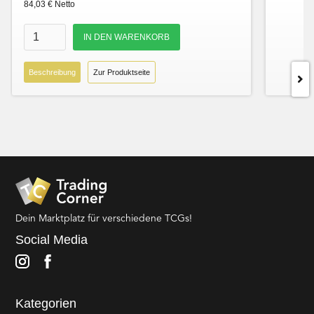
84,03 € Netto
Beschreibung
Zur Produktseite
Dein Marktplatz für verschiedene TCGs!
Social Media
Kategorien