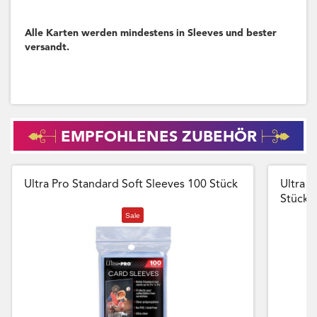
Alle Karten werden mindestens in Sleeves und bester
versandt.
EMPFOHLENES ZUBEHÖR
Ultra Pro Standard Soft Sleeves 100 Stück
Ultra P
Stück
Sale