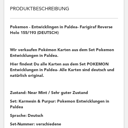
PRODUKTBESCHREIBUNG
Pokemon - Entwicklingen in Paldea- Farigiraf Reverse
Holo 155/193 (DEUTSCH)
Wir verkaufen Pokémon Karten aus dem Set Pokemon
Entwicklungen in Paldea.
Hier findest Du alle Karten aus dem Set POKEMON
Entwicklungen in Paldea- Alle Karten sind deutsch und
natürlich original.
Zustand: Near Mint / Sehr guter Zustand
Set: Karmesin & Purpur: Pokemon Entwicklungen in
Paldea
Sprache: Deutsch
Set-Nummer: verschiedene