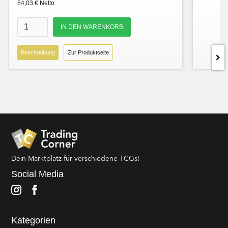
84,03 € Netto
Beschreibung
Zur Produktseite
Dein Marktplatz für verschiedene TCGs!
Social Media
Kategorien