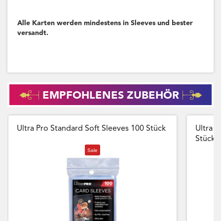
Alle Karten werden mindestens in Sleeves und bester
versandt.
EMPFOHLENES ZUBEHÖR
Ultra Pro Standard Soft Sleeves 100 Stück
Ultra P
Stück
Sale