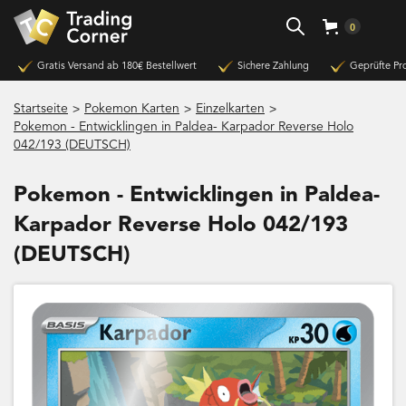
0
Gratis Versand ab 180€ Bestellwert
Sichere Zahlung
Geprüfte Pr
>
>
>
Startseite
Pokemon Karten
Einzelkarten
Pokemon - Entwicklingen in Paldea- Karpador Reverse Holo
042/193 (DEUTSCH)
Pokemon - Entwicklingen in Paldea-
Karpador Reverse Holo 042/193
(DEUTSCH)