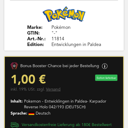
Marke:
Pokémon
GTIN:
"-"
Art.-Nr.:
11814
Edition:
Entwicklungen in Paldea
Bonus Booster Chance bei jeder Bestellung
1,00 €
Sofort lieferbar
inkl. 19% USt. zzgl.
Versand
Inhalt:
Pokemon - Entwicklingen in Paldea- Karpador
Reverse Holo 042/193 (DEUTSCH)
Sprache:
Deutsch
Versandkostenfreie Lieferung ab 180€ Bestellwert