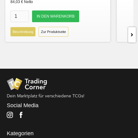
84,03 € Netto
Beschreibung
Zur Produktseite
Dein Marktplatz für verschiedene TCGs!
Social Media
Kategorien