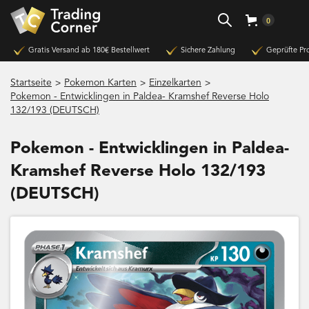
0
Gratis Versand ab 180€ Bestellwert
Sichere Zahlung
Geprüfte Pr
>
>
>
Startseite
Pokemon Karten
Einzelkarten
Pokemon - Entwicklingen in Paldea- Kramshef Reverse Holo
132/193 (DEUTSCH)
Pokemon - Entwicklingen in Paldea-
Kramshef Reverse Holo 132/193
(DEUTSCH)