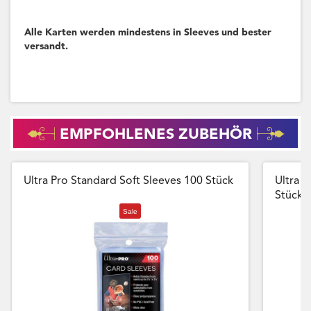
Alle Karten werden mindestens in Sleeves und bester
versandt.
EMPFOHLENES ZUBEHÖR
Ultra Pro Standard Soft Sleeves 100 Stück
Ultra P
Stück
Sale