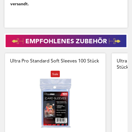
versandt.
EMPFOHLENES ZUBEHÖR
Ultra Pro Standard Soft Sleeves 100 Stück
Ultra P
Stück
Sale