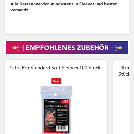
Alle Karten werden mindestens in Sleeves und bester
versandt.
EMPFOHLENES ZUBEHÖR
Ultra Pro Standard Soft Sleeves 100 Stück
Ultra P
Stück
Sale