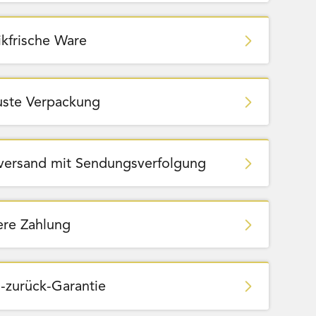
ikfrische Ware
ste Verpackung
zversand mit Sendungsverfolgung
ere Zahlung
-zurück-Garantie