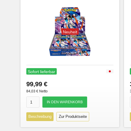
Neuheit
Sofort lieferbar
99,99 €
84,03 € Netto
Beschreibung
Zur Produktseite