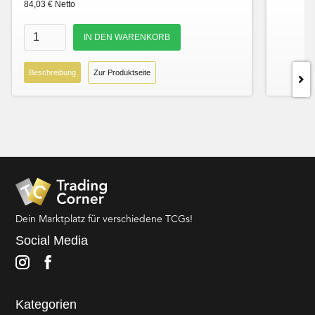
84,03 € Netto
Beschreibung
Zur Produktseite
Dein Marktplatz für verschiedene TCGs!
Social Media
Kategorien