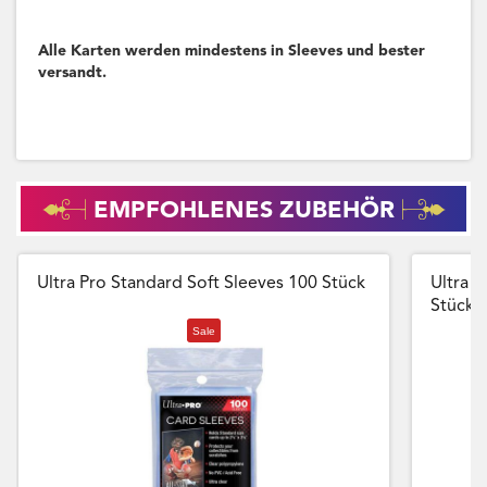
Alle Karten werden mindestens in Sleeves und bester
versandt.
EMPFOHLENES ZUBEHÖR
Ultra Pro Standard Soft Sleeves 100 Stück
Ultra P
Stück
Sale