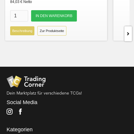
84,03 € Netto
Beschreibung
Zur Produktseite
Dein Marktplatz für verschiedene TCGs!
Social Media
Kategorien