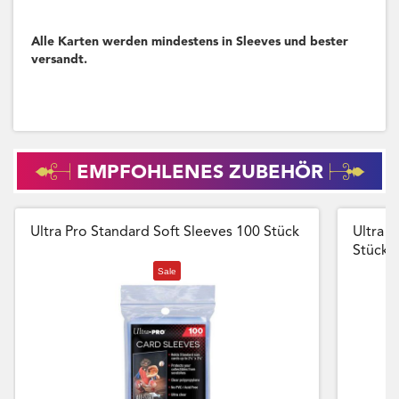
Alle Karten werden mindestens in Sleeves und bester
versandt.
EMPFOHLENES ZUBEHÖR
Ultra Pro Standard Soft Sleeves 100 Stück
Ultra P
Stück
Sale