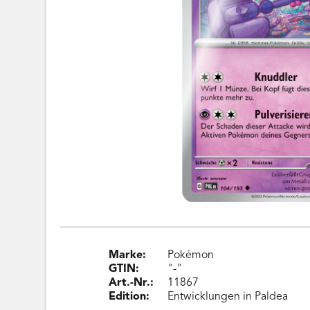
Marke:
Pokémon
GTIN:
"-"
Art.-Nr.:
11867
Edition:
Entwicklungen in Paldea