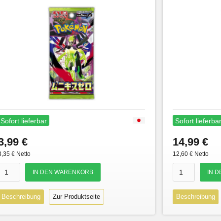
Sofort lieferbar
Sofort lieferba
3,99 €
14,99 €
3,35 € Netto
12,60 € Netto
Beschreibung
Zur Produktseite
Beschreibung