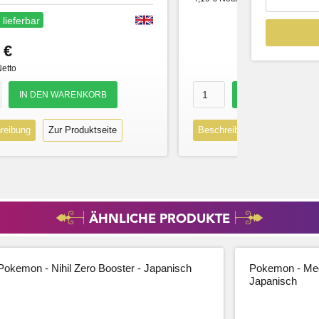
 lieferbar
 €
Netto
reibung
Zur Produktseite
Beschreibung
Zur Produk
ÄHNLICHE PRODUKTE
Pokemon - Nihil Zero Booster - Japanisch
Pokemon - Meg
Japanisch