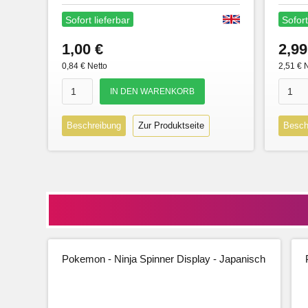
Sofort lieferbar
Sofort
1,00 €
2,99
0,84 € Netto
2,51 € 
Beschreibung
Zur Produktseite
Besch
Pokemon - Ninja Spinner Display - Japanisch