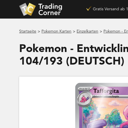
Gratis Versand ab 
>
>
>
Startseite
Pokemon Karten
Einzelkarten
Pokemon - En
Pokemon - Entwicklin
104/193 (DEUTSCH)