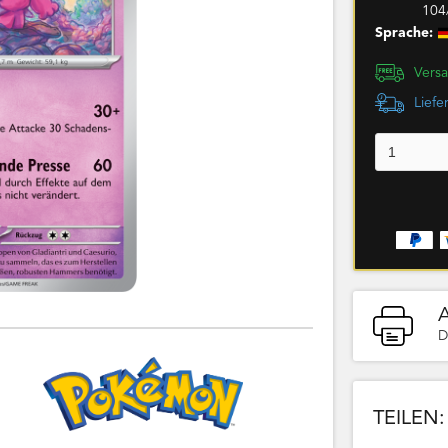
104
Sprache:
Versa
Liefe
D
TEILEN: