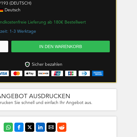
/193 (DEUTSCH)
Deutsch
ndkostenfreie Lieferung ab 180€ Bestellwert
rzeit: 1-3 Werktage
Sicher bezahlen
ANGEBOT AUSDRUCKEN
rucken Sie schnell und einfach Ihr Angebot aus.