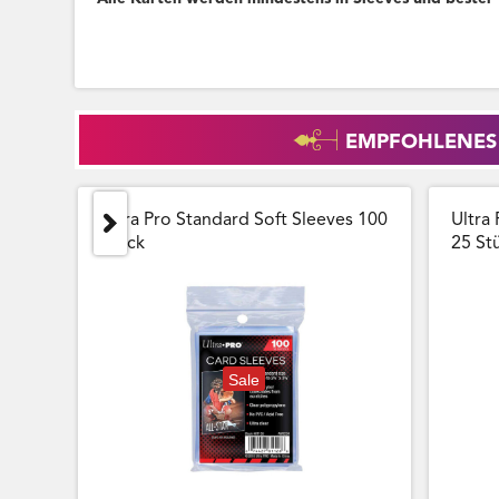
EMPFOHLENES
Ultra Pro Standard Soft Sleeves 100
Ultra 
Stück
25 Stu
Sale