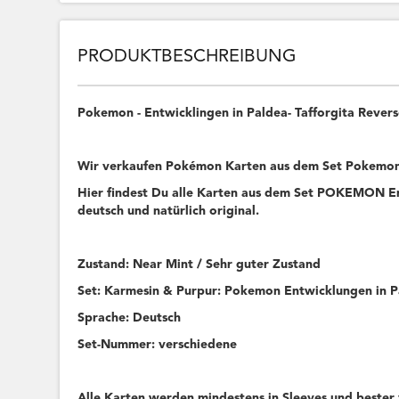
PRODUKTBESCHREIBUNG
Pokemon - Entwicklingen in Paldea- Tafforgita Reve
Wir verkaufen Pokémon Karten aus dem Set Pokemon 
Hier findest Du alle Karten aus dem Set POKEMON Ent
deutsch und natürlich original.
Zustand: Near Mint / Sehr guter Zustand
Set: Karmesin & Purpur: Pokemon Entwicklungen in 
Sprache: Deutsch
Set-Nummer: verschiedene
Alle Karten werden mindestens in Sleeves und bester 