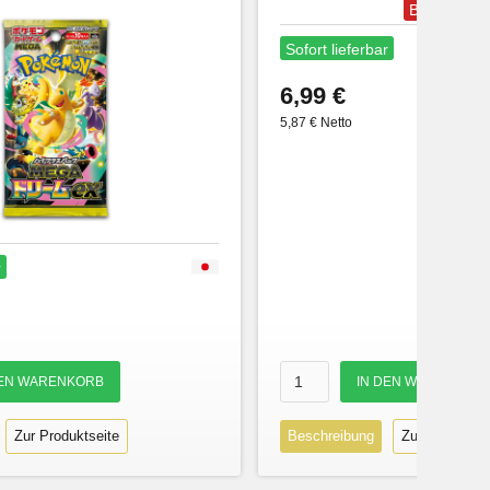
Bestseller
Sofort lieferbar
6,99 €
5,87 € Netto
r
Zur Produktseite
Beschreibung
Zur Produktse