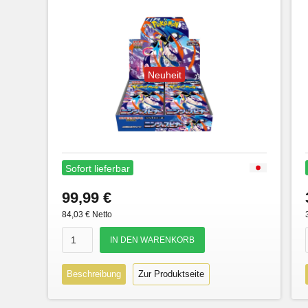
Neuheit
Sofort lieferbar
99,99 €
84,03 € Netto
Beschreibung
Zur Produktseite