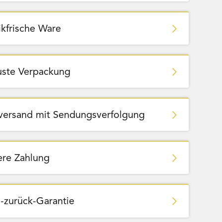
ikfrische Ware
ste Verpackung
zversand mit Sendungsverfolgung
ere Zahlung
-zurück-Garantie