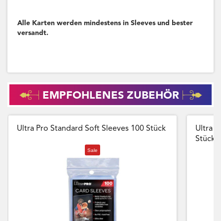
Alle Karten werden mindestens in Sleeves und bester
versandt.
EMPFOHLENES ZUBEHÖR
Ultra Pro Standard Soft Sleeves 100 Stück
Ultra P
Stück
Sale