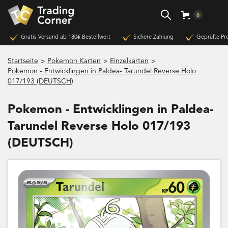
0
Gratis Versand ab 180€ Bestellwert
Sichere Zahlung
Geprüfte Pr
>
>
>
Startseite
Pokemon Karten
Einzelkarten
Pokemon - Entwicklingen in Paldea- Tarundel Reverse Holo
017/193 (DEUTSCH)
Pokemon - Entwicklingen in Paldea-
Tarundel Reverse Holo 017/193
(DEUTSCH)