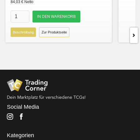
84,03 € Netto
Beschreibung
Zur Produktseite
Dein Marktplatz für verschiedene TCGs!
Social Media
Kategorien