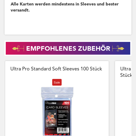
Alle Karten werden mindestens in Sleeves und bester
versandt.
EMPFOHLENES ZUBEHÖR
Ultra Pro Standard Soft Sleeves 100 Stück
Ultra P
Stück
Sale