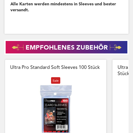
Alle Karten werden mindestens in Sleeves und bester
versandt.
EMPFOHLENES ZUBEHÖR
Ultra Pro Standard Soft Sleeves 100 Stück
Ultra P
Stück
Sale