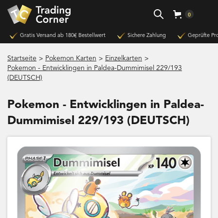
0
Gratis Versand ab 180€ Bestellwert
Sichere Zahlung
Geprüfte Pr
>
>
>
Startseite
Pokemon Karten
Einzelkarten
Pokemon - Entwicklingen in Paldea-Dummimisel 229/193
(DEUTSCH)
Pokemon - Entwicklingen in Paldea-
Dummimisel 229/193 (DEUTSCH)