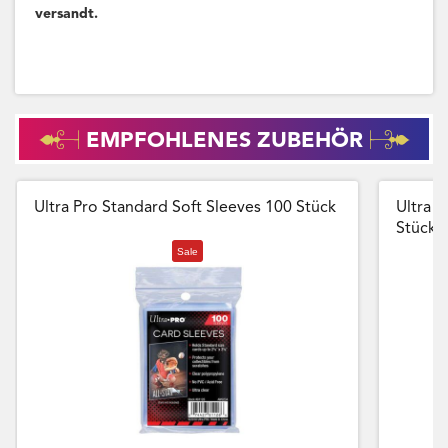
versandt.
EMPFOHLENES ZUBEHÖR
Ultra Pro Standard Soft Sleeves 100 Stück
Ultra P
Stück
Sale