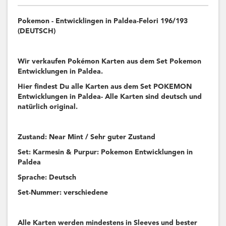
Pokemon - Entwicklingen in Paldea-Felori 196/193
(DEUTSCH)
Wir verkaufen Pokémon Karten aus dem Set Pokemon
Entwicklungen in Paldea.
Hier findest Du alle Karten aus dem Set POKEMON
Entwicklungen in Paldea- Alle Karten sind deutsch und
natürlich original.
Zustand: Near Mint / Sehr guter Zustand
Set: Karmesin & Purpur: Pokemon Entwicklungen in
Paldea
Sprache: Deutsch
Set-Nummer: verschiedene
Alle Karten werden mindestens in Sleeves und bester