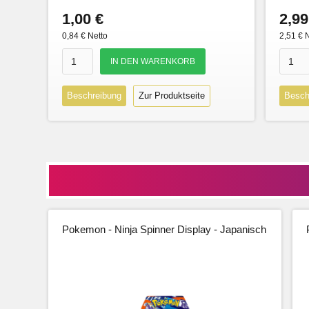
1,00 €
2,99
0,84 € Netto
2,51 € 
Beschreibung
Zur Produktseite
Besch
Pokemon - Ninja Spinner Display - Japanisch