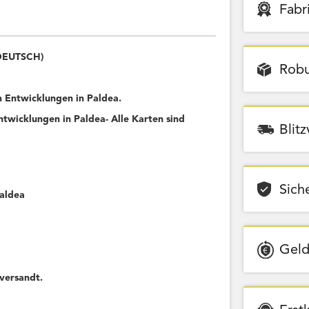
Fabr
(DEUTSCH)
Robu
Entwicklungen in Paldea.
wicklungen in Paldea- Alle Karten sind
Blit
Sich
Paldea
Geld
versandt.