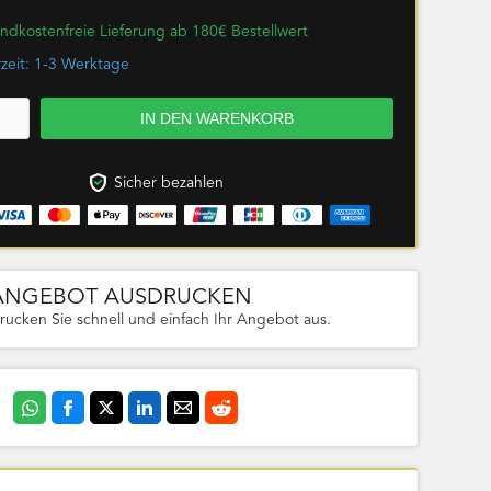
ndkostenfreie Lieferung ab 180€ Bestellwert
rzeit: 1-3 Werktage
Sicher bezahlen
ANGEBOT AUSDRUCKEN
rucken Sie schnell und einfach Ihr Angebot aus.