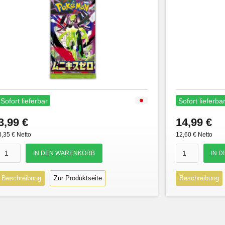
Sofort lieferbar
Sofort lieferba
3,99 €
14,99 €
3,35 € Netto
12,60 € Netto
Beschreibung
Zur Produktseite
Beschreibung