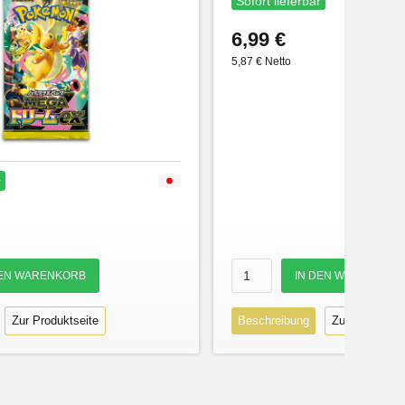
Sofort lieferbar
6,99 €
5,87 € Netto
r
Zur Produktseite
Beschreibung
Zur Produktse