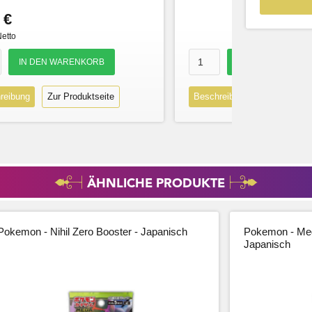
 €
Netto
reibung
Zur Produktseite
Beschreibung
Zur Produk
ÄHNLICHE PRODUKTE
Pokemon - Nihil Zero Booster - Japanisch
Pokemon - Meg
Japanisch