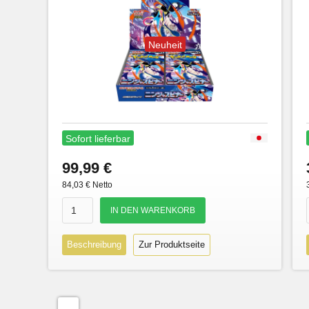
Neuheit
Sofort lieferbar
99,99 €
84,03 € Netto
Beschreibung
Zur Produktseite