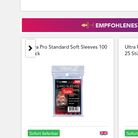
EMPFOHLENES
Ultra Pro Standard Soft Sleeves 100
Ultra 
Stück
25 Stu
Sale
Sofort lieferbar
Sofort