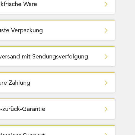
ikfrische Ware
ste Verpackung
zversand mit Sendungsverfolgung
ere Zahlung
-zurück-Garantie