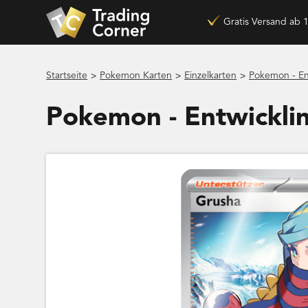
Gratis Versand ab 
>
>
>
Startseite
Pokemon Karten
Einzelkarten
Pokemon - En
Pokemon - Entwickli