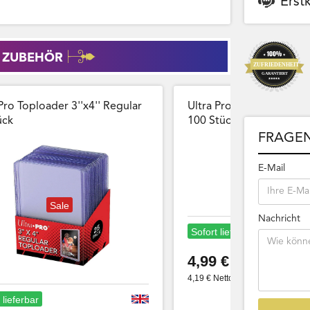
Erst
 ZUBEHÖR
Pro Toploader 3''x4'' Regular
Ultra Pro Card Sleeves 
̈ck
100 Stück Wiederversch
FRAGEN
E-Mail
Sale
Nachricht
Sofort lieferbar
4,99 €
4,19 € Netto
 lieferbar