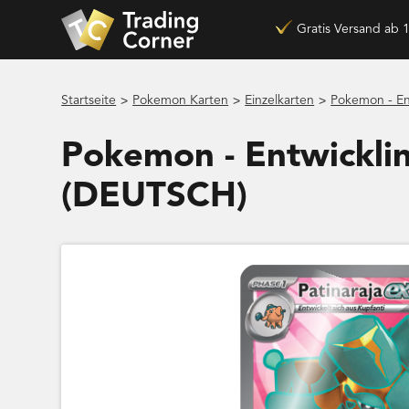
Gratis Versand ab 
>
>
>
Startseite
Pokemon Karten
Einzelkarten
Pokemon - En
Pokemon - Entwicklin
(DEUTSCH)