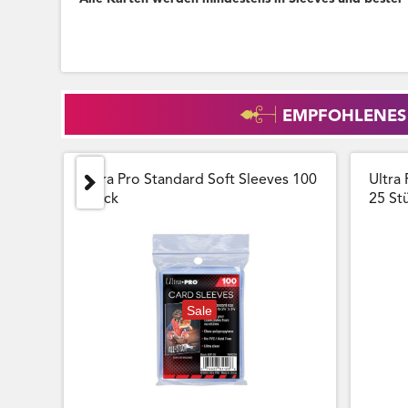
EMPFOHLENES
Ultra Pro Standard Soft Sleeves 100
Ultra 
Stück
25 Stu
Sale