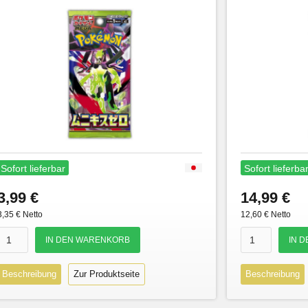
Sofort lieferbar
Sofort lieferba
3,99 €
14,99 €
3,35 € Netto
12,60 € Netto
Beschreibung
Zur Produktseite
Beschreibung