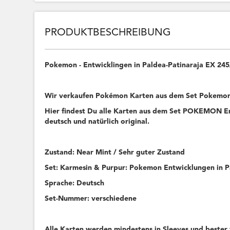
PRODUKTBESCHREIBUNG
Pokemon - Entwicklingen in Paldea-Patinaraja EX 24
Wir verkaufen Pokémon Karten aus dem Set Pokemon 
Hier findest Du alle Karten aus dem Set POKEMON Ent
deutsch und natürlich original.
Zustand: Near Mint / Sehr guter Zustand
Set: Karmesin & Purpur: Pokemon Entwicklungen in 
Sprache: Deutsch
Set-Nummer: verschiedene
Alle Karten werden mindestens in Sleeves und bester 