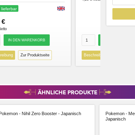
 lieferbar
 €
Netto
reibung
Zur Produktseite
Beschreibung
Zur Produk
ÄHNLICHE PRODUKTE
Pokemon - Nihil Zero Booster - Japanisch
Pokemon - Meg
Japanisch