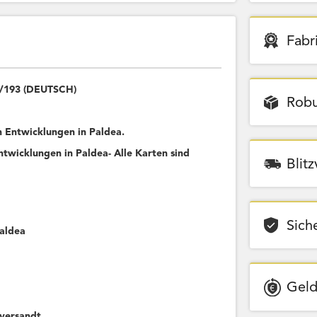
Fabr
5/193 (DEUTSCH)
Robu
Entwicklungen in Paldea.
wicklungen in Paldea- Alle Karten sind
Blit
Sich
Paldea
Geld
versandt.