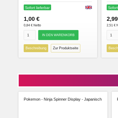
Sofort lieferbar
Sofort
1,00 €
2,99
0,84 € Netto
2,51 € 
Beschreibung
Zur Produktseite
Besch
Pokemon - Ninja Spinner Display - Japanisch