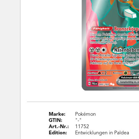
Marke:
Pokémon
GTIN:
"-"
Art.-Nr.:
11752
Edition:
Entwicklungen in Paldea