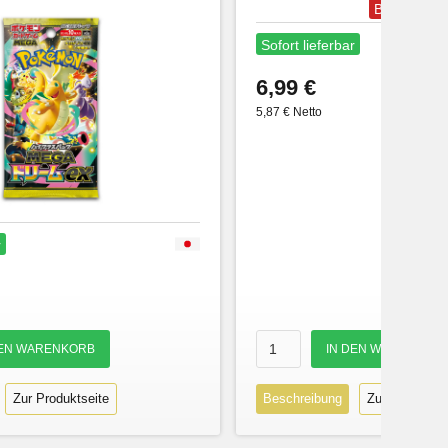
Bestseller
Sofort lieferbar
6,99 €
5,87 € Netto
r
Zur Produktseite
Beschreibung
Zur Produktse