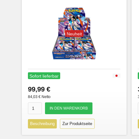
Neuheit
Sofort lieferbar
99,99 €
84,03 € Netto
Beschreibung
Zur Produktseite