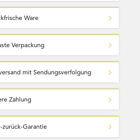
ikfrische Ware
ste Verpackung
zversand mit Sendungsverfolgung
ere Zahlung
-zurück-Garantie