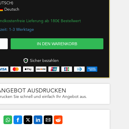
UTSCH)
Deutsch
ndkostenfreie Lieferung ab 180€ Bestellwert
rzeit: 1-3 Werktage
Sicher bezahlen
ANGEBOT AUSDRUCKEN
rucken Sie schnell und einfach Ihr Angebot aus.