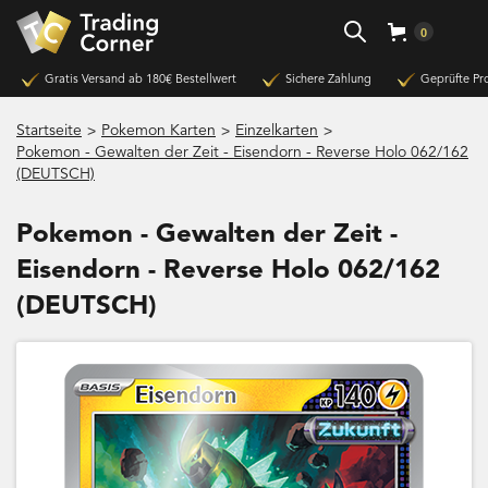
0
Gratis Versand ab 180€ Bestellwert
Sichere Zahlung
Geprüfte Pr
>
>
>
Startseite
Pokemon Karten
Einzelkarten
Pokemon - Gewalten der Zeit - Eisendorn - Reverse Holo 062/162
(DEUTSCH)
Pokemon - Gewalten der Zeit -
Eisendorn - Reverse Holo 062/162
(DEUTSCH)