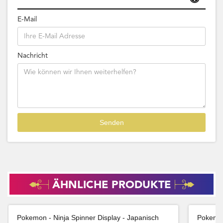
E-Mail
Nachricht
ÄHNLICHE PRODUKTE
Pokemon - Ninja Spinner Display - Japanisch
Pokemon